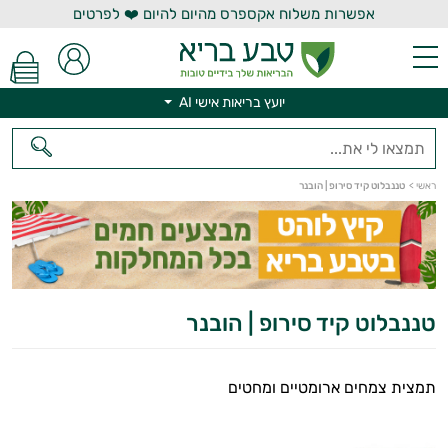
אפשרות משלוח אקספרס מהיום להיום ❤️ לפרטים
יועץ בריאות אישי AI
יועץ בריאות אישי AI
ראשי
>
טננבלוט קיד סירופ | הובנר
טננבלוט קיד סירופ | הובנר
תמצית צמחים ארומטיים ומחטים