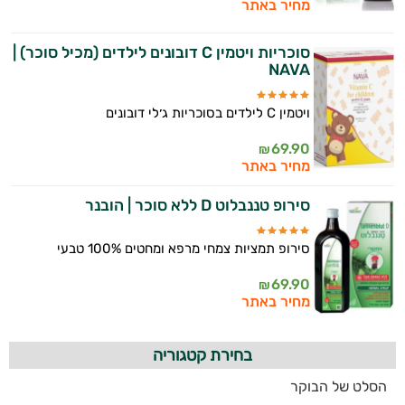
מחיר באתר
סוכריות ויטמין C דובונים לילדים (מכיל סוכר) |
NAVA
ויטמין C לילדים בסוכריות ג׳לי דובונים
69.90
₪
מחיר באתר
סירופ טננבלוט D ללא סוכר | הובנר
סירופ תמציות צמחי מרפא ומחטים 100% טבעי
69.90
₪
מחיר באתר
בחירת קטגוריה
הסלט של הבוקר