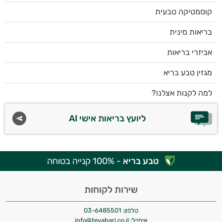
קוסמטיקה טבעית
בריאות מינית
אביזרי בריאות
מגזין טבע בריא
למה לקנות אצלנו?
ליועץ בריאות אישי AI
טבע בריא
- 100% קנייה בטוחה
שירות לקוחות
טלפון:
03-6485501
אימייל:
info@tevabari.co.il