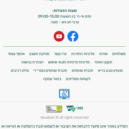
שעות הפעילות:
ימים א'-ה' בין השעות 09:00-15:00
ערבי חג וחג – סגור.
משלוחים
אודות
מדיניות החזרות
צרו קשר
מחיקת חשבון
איסוף עצמי
תקנון האתר
מדיניות פרטיות ותנאי שימוש
הצהרת נגישות
מועדון טבע בריא
תכנית שותפים
תכנית שותפים נוטרי די
מילון רכיבים
לקוחות ממליצים
ביטול עסקה
tevabari © all right reserved
המידע באתר אינו מיועד להנחות את הציבור או לשמש לגביו כהמלצה או הוראה או