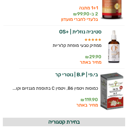
1+1 מתנה
2 ב-
99.90
₪
בלעדי לחברי מועדון
סטיביה נוזלית | +OS
ממתיק טבעי מופחת קלוריות
29.90
₪
מחיר באתר
בי.פי | B.P | נוטרי קר
כמוסות ויטמין B6, ויטמין C בתוספת מגנזיום וקו...
119.90
₪
מחיר באתר
בחירת קטגוריה