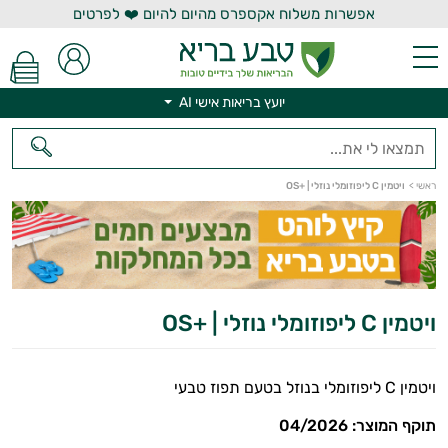
אפשרות משלוח אקספרס מהיום להיום ❤️ לפרטים
יועץ בריאות אישי AI
יועץ בריאות אישי AI
ראשי
>
ויטמין C ליפוזומלי נוזלי | +OS
ויטמין C ליפוזומלי נוזלי | +OS
ויטמין C ליפוזומלי בנוזל בטעם תפוז טבעי
תוקף המוצר: 04/2026