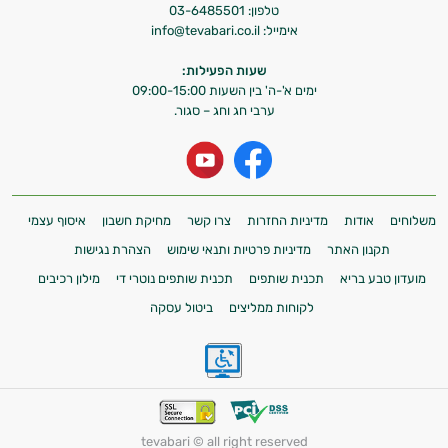
טלפון:
03-6485501
אימייל:
info@tevabari.co.il
שעות הפעילות:
ימים א'-ה' בין השעות 09:00-15:00
ערבי חג וחג – סגור.
משלוחים
אודות
מדיניות החזרות
צרו קשר
מחיקת חשבון
איסוף עצמי
תקנון האתר
מדיניות פרטיות ותנאי שימוש
הצהרת נגישות
מועדון טבע בריא
תכנית שותפים
תכנית שותפים נוטרי די
מילון רכיבים
לקוחות ממליצים
ביטול עסקה
tevabari © all right reserved