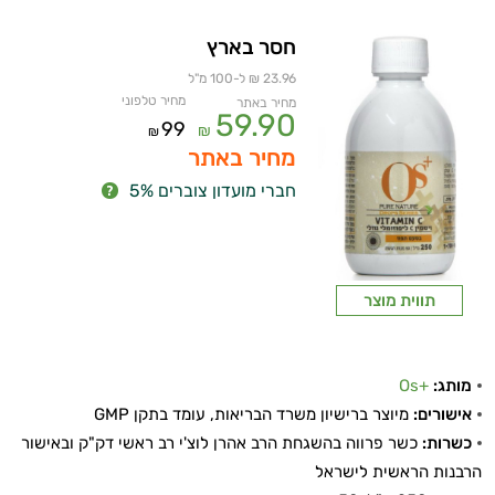
חסר בארץ
23.96 ₪ ל-100 מ"ל
מחיר טלפוני
מחיר באתר
59.90
99
₪
₪
מחיר באתר
חברי מועדון צוברים 5%
תווית מוצר
מותג:
+Os
אישורים:
מיוצר ברישיון משרד הבריאות, עומד בתקן GMP
כשרות:
כשר פרווה בהשגחת הרב אהרן לוצ'י רב ראשי דק"ק ובאישור
הרבנות הראשית לישראל