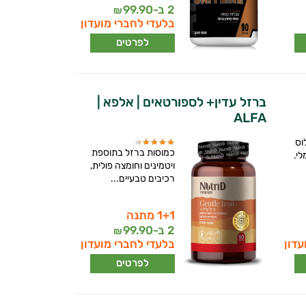
2 ב-
99.90
₪
בלעדי לחברי מועדון
לפרטים
ברזל עדין+ לספורטאים | אלפא |
ALFA
וס
כמוסות ברזל בתוספת
לי.
ויטמינים וחומצה פולית,
רכיבים טבעיים...
1+1 מתנה
2 ב-
99.90
₪
עדון
בלעדי לחברי מועדון
לפרטים