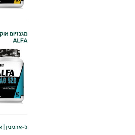
מגנזיום אוק
ALFA
ל-ארגינין | אלפ