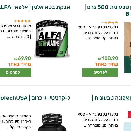
אבקת חלבון טבעונית 500 גרם |
אבקת בטא אלנין | אלפא | ALFA
B
אבקת בטא אלנין ט
בלעדי בטבע בריא - כסף
בחיתוך
חזרה על כל המוצרים
| 0 פחמימה |...
באתר! קנו מוצר זה...
69.90
108.90
₪
₪
מחיר באתר
מחיר באתר
לפרטים
לפרטים
אפונה טבעונית |
ל-קרניטין + כרום | BioTechUSA
בלעדי בטבע בריא - כסף
כמוסות חומצת אמינ
חזרה על כל המוצרים
ל-קרניטין וכרום. נ
באתר! קנו מוצר זה...
בקרת משקל...