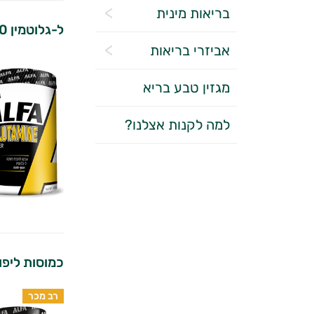
בריאות מינית
ל-גלוטמין 500 גרם | אלפא | ALFA
אביזרי בריאות
מגזין טבע בריא
למה לקנות אצלנו?
כמוסות ליפו מ
רב מכר