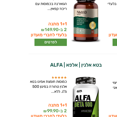
 500 מ"ג בלעדי
הגוארנה בכמוסות עם
ריכוז קפאין...
1+1 מתנה
2 ב-
149.90
₪
עדון
בלעדי לחברי מועדון
לפרטים
בטא אלנין | אלפא | ALFA
כמוסות חומצת אמינו בטא
וי
אלנין טהורה במינון 500
ני
מ"ג. ללא...
1+1 מתנה
2 ב-
99.90
₪
עדון
בלעדי לחברי מועדון