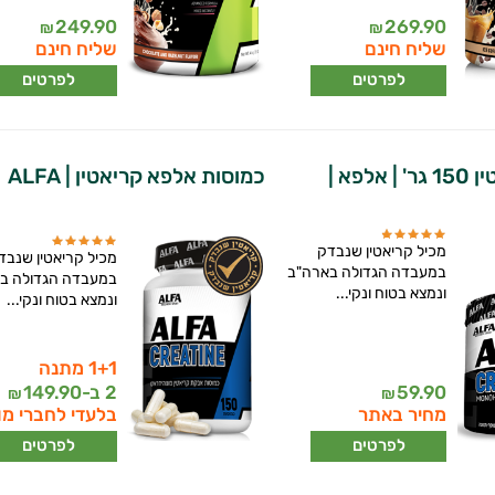
249.90
269.90
₪
₪
שליח חינם
שליח חינם
לפרטים
לפרטים
אלפא קריאטין 150 גר' | אלפא |
כמוסות אלפא קריאטין | ALFA
מכיל קריאטין שנבדק
מכיל קריאטין שנבד
במעבדה הגדולה בארה"ב
במעבדה הגדולה ב
ונמצא בטוח ונקי...
ונמצא בטוח ונקי...
1+1 מתנה
59.90
2 ב-
149.90
₪
₪
מחיר באתר
בלעדי לחברי מו
לפרטים
לפרטים