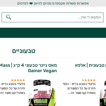
אפשרות משלוח אקספרס מהיום להיום ❤️ לפרטים
טבעוניים
טבעונית | אלפא
מאס גיינר טבעוני 4 ק״ג | ss
Gainer Vegan
בלעדי בטבע בריא - כסף
בלעדי בטבע בריא -
חזרה על כל המוצרים
חזרה על כל המוצרי
באתר! קנו מוצר זה...
באתר! קנו מוצר זה..