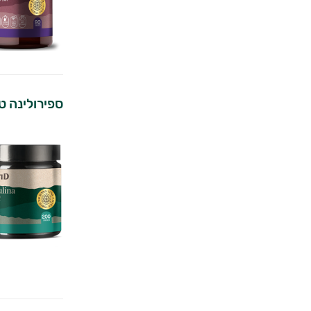
ספירולינה טב