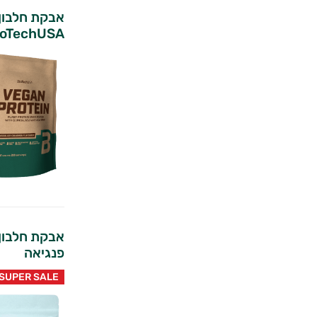
ioTechUSA
אבקת חלבון 
פנגיאה
SUPER SALE