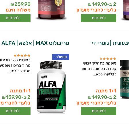
2 ב-
149.90
259.90
₪
₪
בלעדי לחברי מועדון
משלוח חינם
לפרטים
לפרטים
עונית | נוטרי די
טריבולוס MAX | אלפא | ALFA
פופולרי
כמוסות מיצוי טריבול
מופקת בתהליך ייבוש
טהור בריכוז אופטימ
קפדני, בכמוסות נוחות
מכיל רכיבים...
לבליעה וללא...
1+1 מתנה
1+1 מתנה
2 ב-
149.90
2 ב-
139.90
₪
₪
בלעדי לחברי מועדון
בלעדי לחברי מו
לפרטים
לפרטים