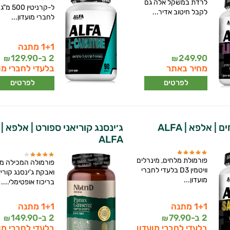
לרדת במשקל אלה גם
ל-קרניטין
לקבל חיטוב אדיר...
לחברי מועדון...
1+1 מתנה
249.90
2 ב-
129.90
₪
₪
מחיר באתר
בלעדי לחברי מו
לפרטים
לפרטים
| אלפא | ALFA
ג׳ינסנג קוריאני ספורט | אלפא |
ALFA
פורמולת מלחים, מינרלים
פורמולה המכילה מיצ
וויטמין D3 בלעדי לחברי
ואבקת ג'ינסנג קוריא
מועדון...
בריכוז אופטימלי....
1+1 מתנה
1+1 מתנה
2 ב-
79.90
2 ב-
149.90
₪
₪
בלעדי לחברי מועדון
בלעדי לחברי מו