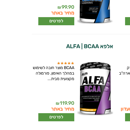
99.90
₪
מחיר באתר
לפרטים
אלפא ALFA | BCAA
ק
BCAA מוצר חובה לשימוש
ארה"ב
במהלך האימון. פורמולה
מקצועית מבית...
119.90
₪
עדון
מחיר באתר
לפרטים