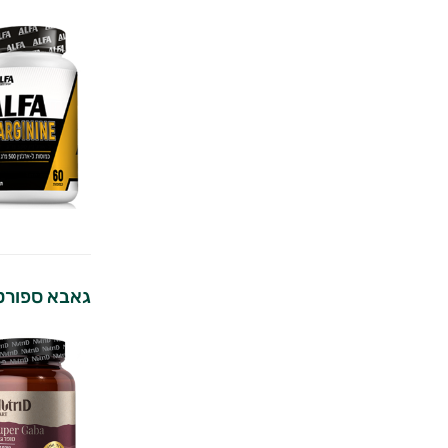
גאבא ספורט | 