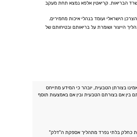
 משרד הבריאות. קריאטין אלפא נמצא תחת מעקב
צרכן הישראלי ועומד בנהלי איכות מחמירים.
יך הייצור ושומרת על בריאותם ובטיחותם של
ינו בצורתן הטבעית, יובהר כי המידע מתייחס
כתם בין אם בצורתם הטבעית ובין אם באמצעות תוסף
ות כחלק בלתי נפרד מתהליך אספקת ה"דלק"