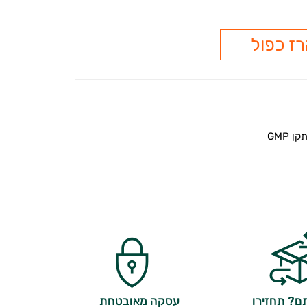
ז כפול
 GMP
? תחזירו
עסקה מאובטחת