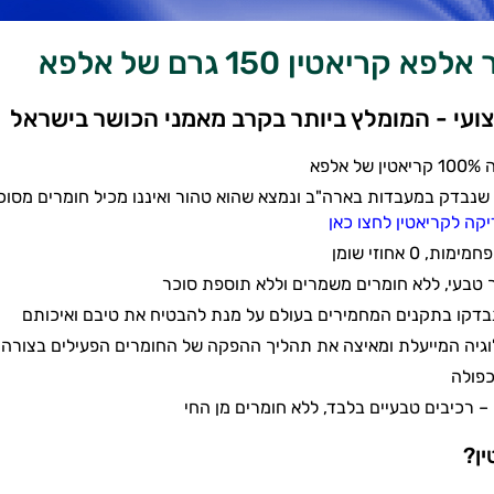
 קריאטין 150 גרם של אלפא
ועי - המומלץ ביותר בקרב מאמני הכושר בישראל
לפא
 שנבדק במעבדות בארה"ב ונמצא שהוא טהור ואיננו מכיל חומרים מסוכנ
קה לקריאטין לחצו כאן
 טבעי, ללא חומרים משמרים וללא תוספת סוכר
בדקו בתקנים המחמירים בעולם על מנת להבטיח את טיבם ואיכותם
וגיה המייעלת ומאיצה את תהליך ההפקה של החומרים הפעילים בצורה 
כפולה
ן?