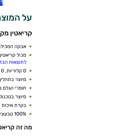
על המוצר אלפא
קריאטין מקצ
אבקה המכילה 100% קריאטין של א
מכיל קריאטין
לתוצאות הבדי
0 קלוריות, 0 פחמימות, 0 אחוזי שומן
מיוצר בתהליך
חומרי הגלם נ
מיוצר בטכנול
בקרת איכות 
100% טבעוני – רכיבים טבעיים בלבד, ללא חומרים מן החי
מה זה קריאטי