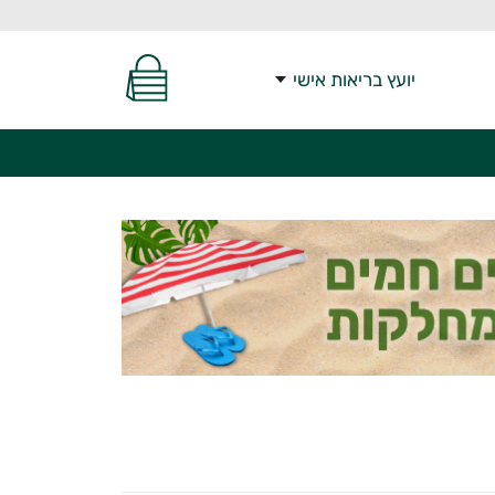
יועץ בריאות אישי