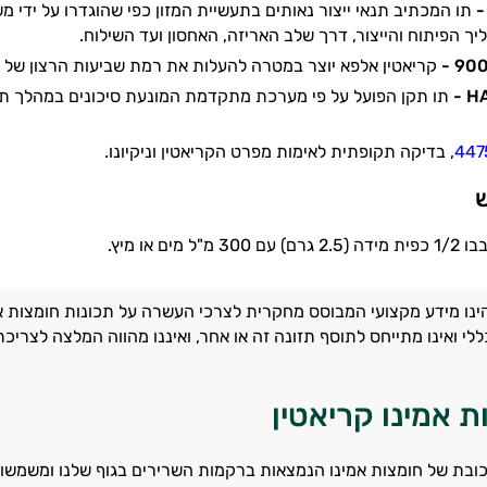
תו המכתיב תנאי ייצור נאותים בתעשיית המזון כפי שהוגדרו על ידי
ך הפיתוח והייצור, דרך שלב האריזה, האחסון ועד השילוח.
קריאטין אלפא יוצר במטרה להעלות את רמת שביעות הרצון של ה
תו תקן הפועל על פי מערכת מתקדמת המונעת סיכונים במהלך תהל
447
, בדיקה תקופתית לאימות מפרט הקריאטין וניקיונו.
ש
"ל מים או מיץ.
ינו מידע מקצועי המבוסס מחקרית לצרכי העשרה על תכונות חומצות אמ
ללי ואינו מתייחס לתוסף תזונה זה או אחר, ואיננו מהווה המלצה לצרי
ת אמינו קריאטין
כובת של חומצות אמינו הנמצאות ברקמות השרירים בגוף שלנו ומשמש