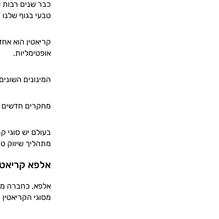
כבר שנים רבות ש
טבעי בגוף שלנו 
קריאטין הוא אחד
אופטימליות.
המינונים השונים
מחקרים חדשים מצ
בעולם יש סוגי ק
מתהליך שיווק טו
אלפא קריאטין
אלפא, כחברה מק
מסוגי הקריאטין 