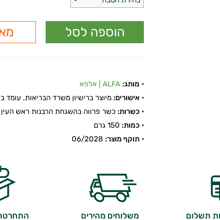
בחירת הטבה
מאר
מותג:
ALFA | אלפא
אישורים:
מיוצר ברישיון משרד הבריאות, עומד בתקן
כשרות:
כשר פרווה בהשגחת הרבנות ראש העין
כמות:
150 גרם
תוקף מוצר:
06/2028
ות תשלום
משלוחים מהירים
התחרטתם