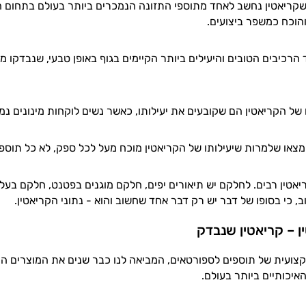
קריאטין נחשב לאחד מתוספי התזונה הנמכרים ביותר בעולם בתחום הס
והוכח כמשפר ביצועים.
 הרכיבים הטובים והיעילים ביותר הקיימים בגוף באופן טבעי, שנבדקו
 של הקריאטין הם שקובעים את יעילותו, כאשר נשים לוקחות מינונים נמוכ
או שלמרות שיעילותו של הקריאטין מוכח מעל לכל ספק, לא כל תוספי 
ריאטין רבים. לחלקם יש תיאורים יפים, חלקם מוגנים בפטנט, חלקם בעל
ב, כי בסופו של דבר יש רק דבר אחד שחשוב והוא - נתוני הקריאטין.
 – קריאטין שנבדק
צועית של תוספים לספורטאים, המביאה לנו כבר שנים את המוצרים המ
האיכותיים ביותר בעולם.