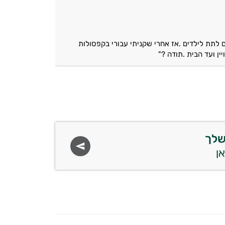
 לתת לילדים .אז אחרי שקניתי עבורי בקפסולות
ן ועד הבית .תודה ?"
שלך