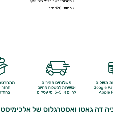
כשרות:
כשר בד״צ בית יוסף
כמות:
120 מ״ל
ות תשלום
משלוחים מהירים
התחרטתם
אפשרות למשלוח מהיום
החזר כ
Apple P
להיום או 3-5 ימי עסקים
בהחזר
ניה דה גאטו ואסטרגלוס של אלכימיסט