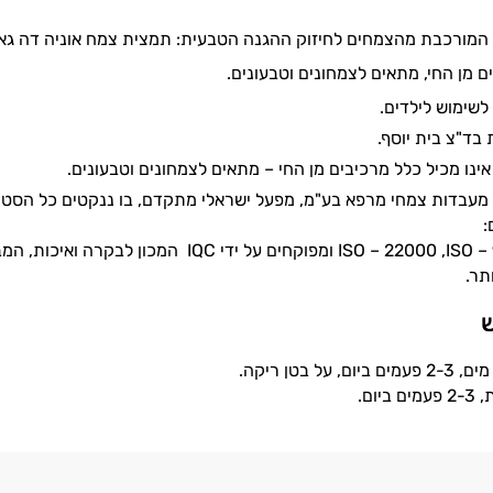
ת המורכבת מהצמחים לחיזוק ההגנה הטבעית: תמצית צמח אוניה דה גא
ם מן החי, מתאים לצמחונים וטבעונים.
לשימוש לילדים.
ד"צ בית יוסף.
ינו מכיל כלל מרכיבים מן החי – מתאים לצמחונים וטבעונים.
מעבדות צמחי מרפא בע"מ, מפעל ישראלי מתקדם, בו ננקטים כל הסטנד
:
ISO – 22000 ,ISO – 9001, G.M.P ומפוקחים על
תר.
ש
ל בטן ריקה.