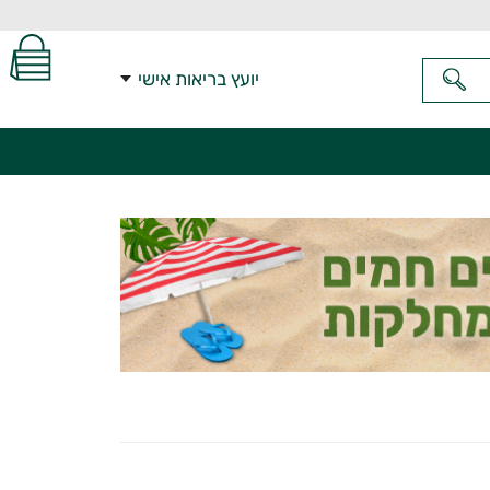
יועץ בריאות אישי