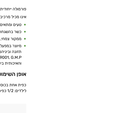
פורמולה ייחודי
אינו מכיל מרכיבי
טעים ומתאים 
כשר בהשגחת ב
ממקור צמחי, א
מיוצר במפעל 
תזונה וביניהם
והאיכותית ביו
אופן השימו
כפית אחת בכוס מים, 2-3 פעמים ביום, ע
לילדים: 1/2 כפית, 2-3 פעמים ביום.