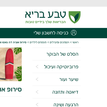
כניסה לחשבון שלי
ראשי
>
ויטמינים ומינרלים
>
תוספים לילדים
>
סירופ אוניה דה גאטו ו
הסלט של הבוקר
פרוביוטיקה ועיכול
שיער ועור
סירופ או
דיאטה ותזונה
הרגעה ושינה