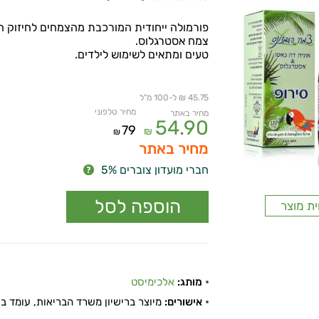
פורמולה ייחודית המורכבת מהצמחים לחיזוק ה
צמח אסטרגלוס.
טעים ומתאים לשימוש לילדים.
45.75 ₪ ל-100 מ"ל
מחיר טלפוני
מחיר באתר
54.90
79
₪
₪
מחיר באתר
חברי מועדון צוברים 5%
ית מוצר
מותג:
אלכימיסט
אישורים:
מיוצר ברישיון משרד הבריאות, עומד בתקן