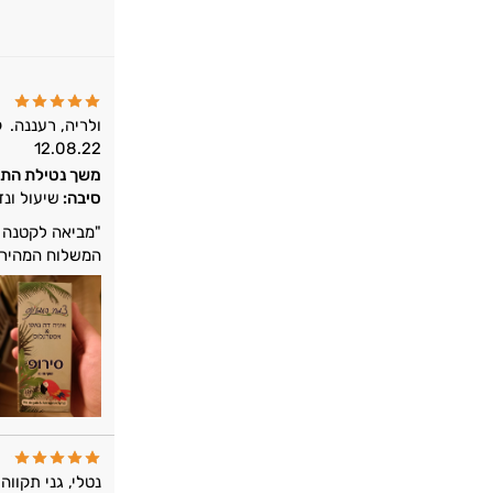
ולריה, רעננה.
ק
12.08.22
משך נטילת התו
סיבה:
שיעול ונז
"מביאה לקטנה ש
המשלוח המהיר ו
נטלי, גני תקווה