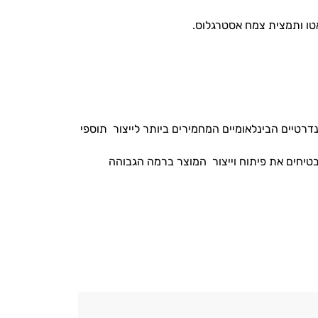
טו ותמצית צמח אסטרגלוס.
רטיים הבינלאומיים המחמירים ביותר לייצור תוספי
 ידי IQC המכון לבקרה ואיכות, המבטיחים את פיתוח וייצור המוצר ברמה הגבוהה