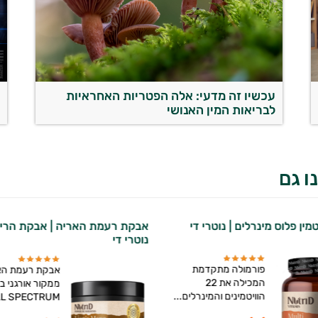
עכשיו זה מדעי: אלה הפטריות האחראיות
א
לבריאות המין האנושי
ה
ו גם
טמין פלוס מינרלים | נוטרי די
אבקת רעמת האריה | אבקת הריסי
נוטרי די
פורמולה מתקדמת
אבקת רעמת הא
המכילה את 22
ממקור אורגני ב
הוויטמינים והמינרלים...
L SPECTRUM...