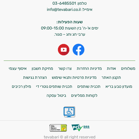
טלפון:
03-6485501
אימייל:
info@tevabari.co.il
שעות הפעילות:
ימים א'-ה' בין השעות 09:00-15:00
ערבי חג וחג – סגור.
משלוחים
אודות
מדיניות החזרות
צרו קשר
מחיקת חשבון
איסוף עצמי
תקנון האתר
מדיניות פרטיות ותנאי שימוש
הצהרת נגישות
מועדון טבע בריא
תכנית שותפים
תכנית שותפים נוטרי די
מילון רכיבים
לקוחות ממליצים
ביטול עסקה
tevabari © all right reserved