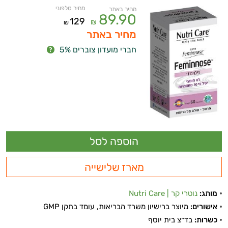
מחיר טלפוני
מחיר באתר
89.90
129
₪
₪
מחיר באתר
חברי מועדון צוברים 5%
מארז שלישייה
מותג:
נוטרי קר | Nutri Care
אישורים:
מיוצר ברישיון משרד הבריאות, עומד בתקן GMP
ויטמינים ליפוזומליים
כשרות:
בד״צ בית יוסף