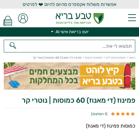
אפשרות משלוח אקספרס מהיום להיום ❤️ לפרטים
יועץ בריאות אישי AI
ראשי
>
ויטמינים ומינרלים
>
ויטמינים לנשים
>
פמינוז (די מאנוז) 60 כמוסות | נוטרי קר
יועץ בריאות אישי AI
פמינוז (די מאנוז) 60 כמוסות | נוטרי קר
[
1 המלצות
]
כמוסות פמינוז (די מאנוז)