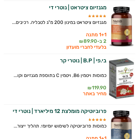
מגנזיום ציטראט | נוטרי די
מגנזיום ציטראט במינון 200 מ"ג לטבליה. רכיבים...
1+1 מתנה
2 ב-
89.90
₪
בלעדי לחברי מועדון
בי.פי | B.P | נוטרי קר
כמוסות ויטמין B6, ויטמין C בתוספת מגנזיום וקו...
119.90
₪
מחיר באתר
פרוביוטיקה מומלצת 12 מיליארד | נוטרי די
כמוסות פרוביוטיקה לשימוש יומיומי. תהליך ייצור...
1+1 מתנה