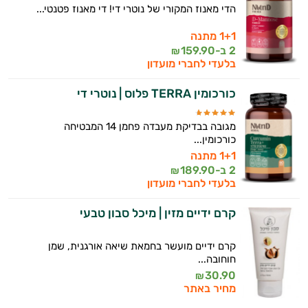
הדי מאנוז המקורי של נוטרי די! די מאנוז פטנטי...
זה הזמן להתחיל. איך אוכל לעזור?
1+1 מתנה
2 ב-
159.90
₪
בלעדי לחברי מועדון
כורכומין TERRA פלוס | נוטרי די
מגובה בבדיקת מעבדה פחמן 14 המבטיחה
כורכומין...
1+1 מתנה
2 ב-
189.90
₪
בלעדי לחברי מועדון
קרם ידיים מזין | מיכל סבון טבעי
קרם ידיים מועשר בחמאת שיאה אורגנית, שמן
חוחובה...
30.90
₪
מחיר באתר