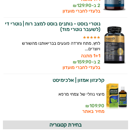
2 ב-
129.90
₪
בלעדי לחברי מועדון
נוטרי בוּסט - נותנים בוסט למצב רוח | נוטרי די
(לשעבר נוטרי מוד)
לחץ, מתח וחרדה פוגעים בבריאותנו מהשורש
ויוצרים...
1+1 מתנה
2 ב-
159.90
₪
בלעדי לחברי מועדון
קלינזון אמזון | אלכימיסט
מיצוי נוזלי של צמחי מרפא
109.90
₪
מחיר באתר
בחירת קטגוריה