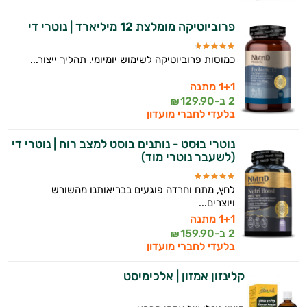
פרוביוטיקה מומלצת 12 מיליארד | נוטרי די
כמוסות פרוביוטיקה לשימוש יומיומי. תהליך ייצור...
1+1 מתנה
2 ב-
129.90
₪
בלעדי לחברי מועדון
נוטרי בוּסט - נותנים בוסט למצב רוח | נוטרי די
(לשעבר נוטרי מוד)
לחץ, מתח וחרדה פוגעים בבריאותנו מהשורש
ויוצרים...
1+1 מתנה
2 ב-
159.90
₪
בלעדי לחברי מועדון
קלינזון אמזון | אלכימיסט