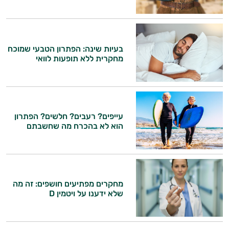
בעיות שינה: הפתרון הטבעי שמוכח
מחקרית ללא תופעות לוואי
עייפים? רעבים? חלשים? הפתרון
הוא לא בהכרח מה שחשבתם
מחקרים מפתיעים חושפים: זה מה
שלא ידענו על ויטמין D
היי,
אני יועץ הבריאות האישי AI של טבע בריא.