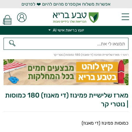
אפשרות משלוח אקספרס מהיום להיום ❤️ לפרטים
יועץ בריאות אישי AI
יועץ בריאות אישי AI
ראשי
>
מארז שלישיית פמינוז (די מאנוז) 180 כמוסות | נוטרי קר
מארז שלישיית פמינוז (די מאנוז) 180 כמוסות
| נוטרי קר
כמוסות פמינוז (די מאנוז)