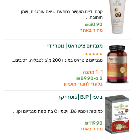
קרם ידיים מועשר בחמאת שיאה אורגנית, שמן
חוחובה...
30.90
₪
מחיר באתר
מגנזיום ציטראט | נוטרי די
מגנזיום ציטראט במינון 200 מ"ג לטבליה. רכיבים...
1+1 מתנה
2 ב-
89.90
₪
בלעדי לחברי מועדון
בי.פי | B.P | נוטרי קר
כמוסות ויטמין B6, ויטמין C בתוספת מגנזיום וקו...
119.90
₪
מחיר באתר