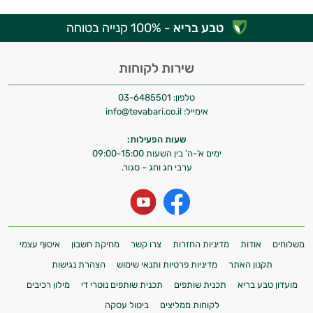
טבע בריא
- 100% קנייה בטוחה
שירות לקוחות
טלפון:
03-6485501
אימייל:
info@tevabari.co.il
שעות הפעילות:
ימים א'-ה' בין השעות 09:00-15:00
ערבי חג וחג – סגור.
משלוחים
אודות
מדיניות החזרות
צרו קשר
מחיקת חשבון
איסוף עצמי
תקנון האתר
מדיניות פרטיות ותנאי שימוש
הצהרת נגישות
מועדון טבע בריא
תכנית שותפים
תכנית שותפים נוטרי די
מילון רכיבים
לקוחות ממליצים
ביטול עסקה