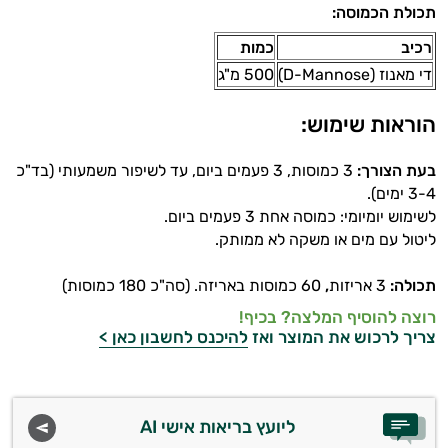
תכולת הכמוסה:
רכיב
כמות
די מאנוז (D-Mannose)
500 מ"ג
הוראות שימוש:
בעת הצורך:
3 כמוסות, 3 פעמים ביום, עד לשיפור משמעותי (בד"כ
3-4 ימים).
לשימוש יומיומי: כמוסה אחת 3 פעמים ביום.
ליטול עם מים או משקה לא ממותק.
תכולה:
3 אריזות
,
60 כמוסות באריזה. (סה"כ 180 כמוסות)
רוצה להוסיף המלצה? בכיף!
צריך לרכוש את המוצר ואז
להיכנס לחשבון כאן >
ליועץ בריאות אישי AI