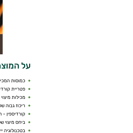
על המוצר
כמוסות המכיל
פטריית קורדיס
מכילות מיצוי 100% גופי פרי ממקור אורגני
ריכוז גבוה של חומרים פעילי
קורדיספין - ה
ביחס מיצוי של 1:10 - מרוכז פי 10 מאבקת פטריות 
בטכנולוגיה י