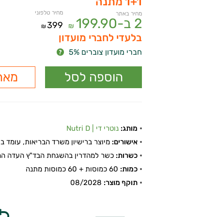
1+1 מתנה
מחיר טלפוני
מחיר באתר
2 ב-
199.90
399
₪
₪
בלעדי לחברי מועדון
חברי מועדון צוברים 5%
מאר
מותג:
נוטרי די | Nutri D
אישורים:
מיוצר ברישיון משרד הבריאות, עומד בתקן
כשרות:
כשר למהדרין בהשגחת הבד"ץ העדה החר
כמות:
60 כמוסות + 60 כמוסות מתנה
תוקף מוצר:
08/2028