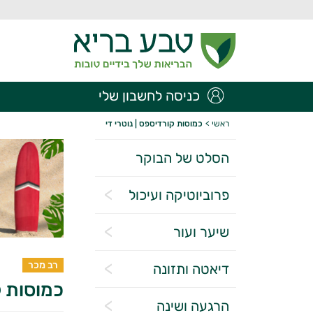
כניסה לחשבון שלי
ראשי
>
כמוסות קורדיספס | נוטרי די
הסלט של הבוקר
פרוביוטיקה ועיכול
שיער ועור
רב מכר
דיאטה ותזונה
כמוסות ק
הרגעה ושינה