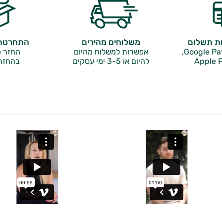
ות תשלום
משלוחים מהירים
התחרטתם
אפשרות למשלוח מהיום
החזר כ
Apple P
להיום או 3-5 ימי עסקים
בהחזר