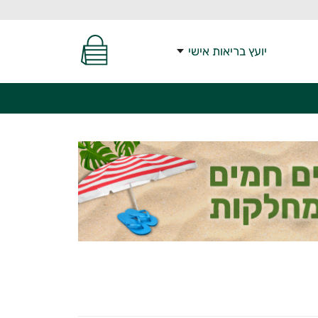
יועץ בריאות אישי