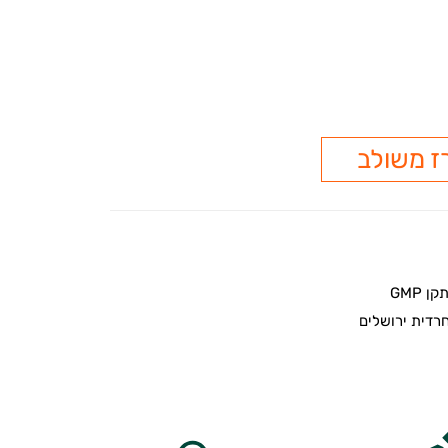
ז משולב
 GMP
דית ירושלים