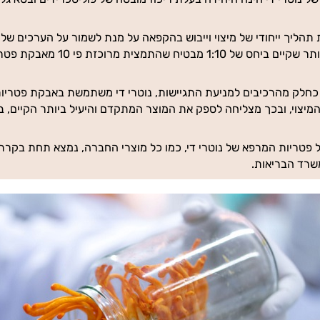
 תהליך ייחודי של מיצוי וייבוש בהקפאה על מנת לשמור על הערכים ש
 מבטיח שהתמצית מרוכזת פי 10 מאבקת פטריות רגילה.
כחלק מהרכיבים למניעת התגיישות, נוטרי די משתמשת באבקת פטריות 
וי, ובכך מצליחה לספק את המוצר המתקדם והיעיל ביותר הקיים, בשיטת spectrum
ל פטריות המרפא של נוטרי די, כמו כל מוצרי החברה, נמצא תחת בקרת
משרד הבריאות.