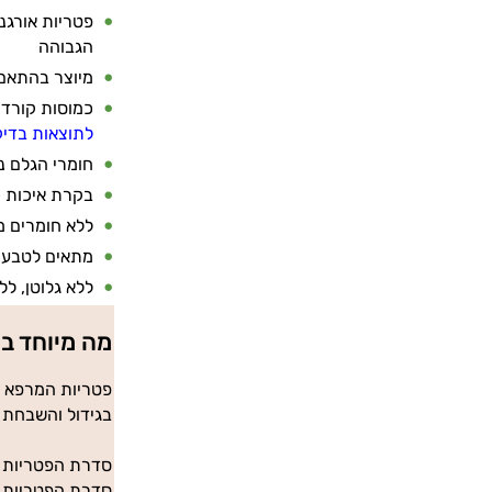
פטריות אורגני
הגבוהה
מיוצר בהתאם לדרישות 
כמוסות קורדי
לתוצאות בדיק
חומרי הגלם נ
בקרת איכות 
ללא חומרים מ
מתאים לטבעונ
ללא גלוטן, ללא
מה מיוחד ב
בגידול והשבחת ז
סדרת הפטריות של נוטרי די מכילה 350-400 מ"ג תמצית %
סדרת הפטריות של