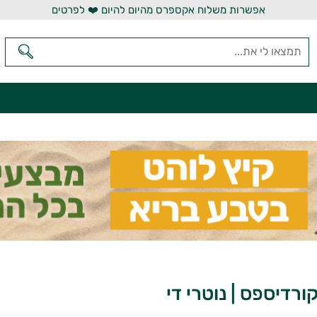
אפשרות משלוח אקספרס מהיום להיום ❤️ לפרטים
ורדיספס | נוטרי די