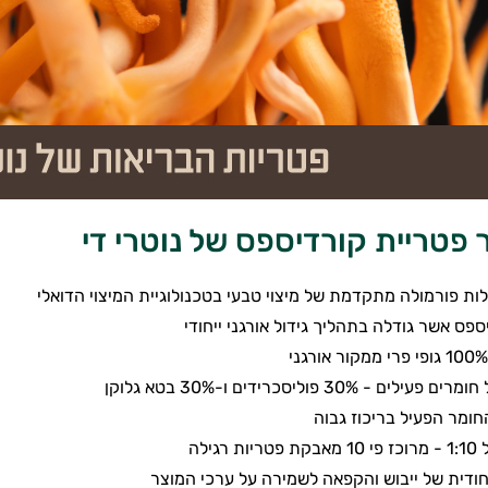
 פטריית קורדיספס של נוטרי די
ות פורמולה מתקדמת של מיצוי טבעי בטכנולוגיית המיצוי הדואלי
פס אשר גודלה בתהליך גידול אורגני ייחודי
ם - 30% פוליסכרידים ו-30% בטא גלוקן
חומר הפעיל בריכוז גבוה
רגילה
יחודית של ייבוש והקפאה לשמירה על ערכי המוצר