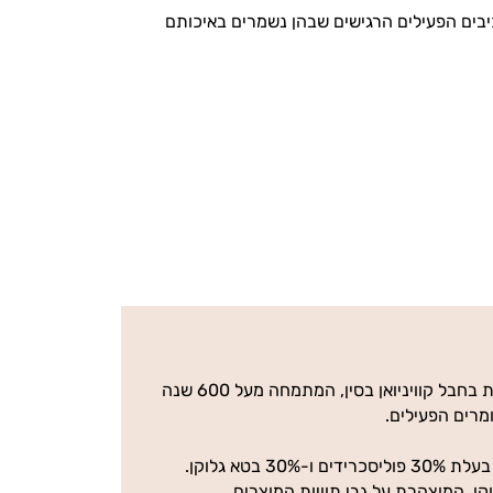
ים הפעילים הרגישים שבהן נשמרים באיכותם
פטריות המרפא של נוטרי די גודלו בגידול אורגני בחוות הגידול מהגדולות בעולם שנמצאת בחבל קוויניואן בסין, המתמחה מעל 600 שנה
מרים הפעילים.
ן, המוצהרת על גבי תוויות המוצרים.