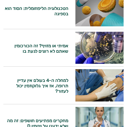
הטכנולוגיה הליפוזומלית: הסוד הוא
בספיגה
אמיתי או מזויף? זה הכורכומין
שאתם לא רוצים לגעת בו
למחלה ה-4 בעולם אין עדיין
תרופה, אז איך גלוקוזמין יכול
לעזור?
מחקרים מפתיעים חושפים: זה מה
שלא ידענו על ויטמין D