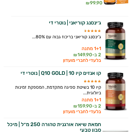
99.90
₪
ג׳ינסנג קוריאני | נוטרי די
ג'ינסנג קוריאני בריכוז גבוה עם 80%...
1+1 מתנה
2 ב-
149.90
₪
בלעדי לחברי מועדון
קו אנזים קיו 10 | Q10 GOLD | נוטרי די
קיו 10 בשיטת ספיגה מתקדמת, המספקת זמינות
ביולוגית...
1+1 מתנה
2 ב-
159.90
₪
בלעדי לחברי מועדון
חמאת שיאה אורגנית טהורה 250 מ״ל | מיכל
סבון טבעי