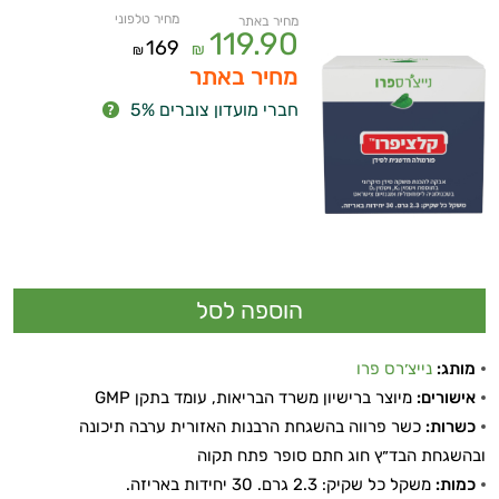
מחיר טלפוני
מחיר באתר
119.90
169
₪
₪
מחיר באתר
חברי מועדון צוברים 5%
מותג:
נייצ׳רס פרו
אישורים:
מיוצר ברישיון משרד הבריאות, עומד בתקן GMP
כשרות:
כשר פרווה בהשגחת הרבנות האזורית ערבה תיכונה
ובהשגחת הבד״ץ חוג חתם סופר פתח תקוה
ויטמינים ליפוזומליים
כמות:
משקל כל שקיק: 2.3 גרם. 30 יחידות באריזה.