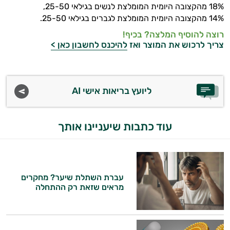
18% מהקצובה היומית המומלצת לנשים בגילאי 25-50,
14% מהקצובה היומית המומלצת לגברים בגילאי 25-50.
ויטמין K
רוצה להוסיף המלצה? בכיף!
זעפרן
צריך לרכוש את המוצר ואז
להיכנס לחשבון כאן >
מורינגה
ליועץ בריאות אישי AI
עוד כתבות שיעניינו אותך
עברת השתלת שיער? מחקרים
מראים שזאת רק ההתחלה