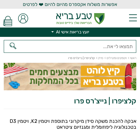
אפשרות משלוח אקספרס מהיום להיום ❤️ לפרטים
יועץ בריאות אישי AI
ראשי
>
ויטמינים ומינרלים
>
סידן
>
קלציפרו | נייצ'רס פרו
יועץ בריאות אישי AI
קלציפרו | נייצ'רס פרו
אבקה להכנת משקה סידן מיקרוני בתוספת ויטמין K2, ויטמין D3
בטכנולוגיה ליפוזומלית ומגנזיום ציטראט