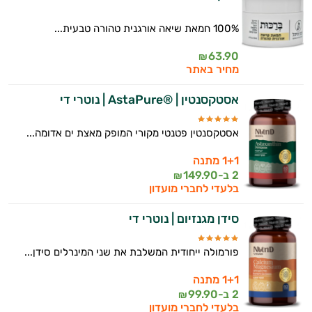
100% חמאת שיאה אורגנית טהורה טבעית...
63.90
₪
מחיר באתר
אסטקסנטין | ®AstaPure | נוטרי די
אסטקסנטין פטנטי מקורי המופק מאצת ים אדומה...
1+1 מתנה
2 ב-
149.90
₪
בלעדי לחברי מועדון
סידן מגנזיום | נוטרי די
פורמולה ייחודית המשלבת את שני המינרלים סידן...
1+1 מתנה
2 ב-
99.90
₪
בלעדי לחברי מועדון