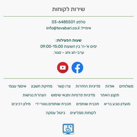
שירות לקוחות
טלפון:
03-6485501
אימייל:
info@tevabari.co.il
שעות הפעילות:
ימים א'-ה' בין השעות 09:00-15:00
ערבי חג וחג – סגור.
משלוחים
אודות
מדיניות החזרות
צרו קשר
מחיקת חשבון
איסוף עצמי
תקנון האתר
מדיניות פרטיות ותנאי שימוש
הצהרת נגישות
מועדון טבע בריא
תכנית שותפים
תכנית שותפים נוטרי די
מילון רכיבים
לקוחות ממליצים
ביטול עסקה