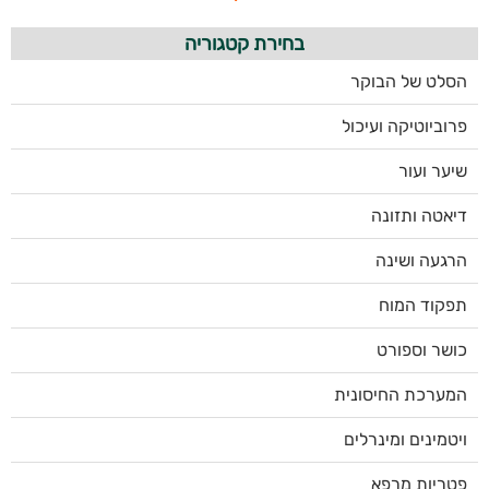
בחירת קטגוריה
הסלט של הבוקר
פרוביוטיקה ועיכול
שיער ועור
דיאטה ותזונה
הרגעה ושינה
תפקוד המוח
כושר וספורט
המערכת החיסונית
ויטמינים ומינרלים
פטריות מרפא