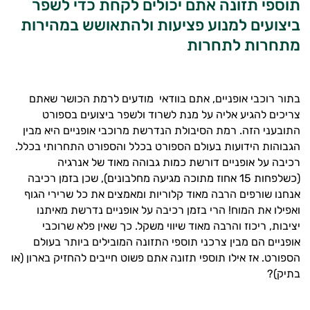
תוספי תזונה אתם יכולים לקחת כדי לשפר
ביצועים למנוע פציעות ולהתאושש במהירות
מתחרות לתחרות
בתור רוכבי אופניים, אתם בוודאי מודעים לרמת הכושר שאתם
צריכים להגיע אליה על מנת לשרוד ולשפר ביצועים בספורט
התובעני הזה. רמת הסיבולת הנדרשת מרוכבי אופניים היא מבין
הגבוהות הידועות בעולם הספורט בכלל והספורט התחרותי בכלל.
רכיבה על אופניים דורשת כמות גבוהה מאוד של אנרגיה
(כשלפחות 15 אחוז מתוכה מגיעה מחלבונים), שכן בזמן רכיבה
אנחנו שורפים הרבה מאוד קלוריות ומאמצים את כל שרירי הגוף
ואפילו את המוח! הרי בזמן רכיבה על אופניים נדרשת מאיתנו
יציבות, ריכוז והרבה מאוד שיווי משקל. כך שאין פלא שרוכבי
אופניים הם מבין צרכני תוספי התזונה המובילים ביותר בעולם
הספורט. אז אילו תוספי תזונה אתם פשוט חייבים להחזיק בארון (או
בתיק)?