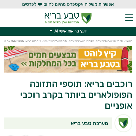
אפשרות משלוח אקספרס מהיום להיום ❤️ לפרטים
יועץ בריאות אישי AI
ראשי
>
מרכז הכושר והספורט
>
מדריכי כושר וספורט
>
תוספים לספורטאים
>
רוכבים בריא: תוספי התזונה הפופו
יועץ בריאות אישי AI
רוכבים בריא: תוספי התזונה
הפופולארים ביותר בקרב רוכבי
אופניים
מערכת טבע בריא