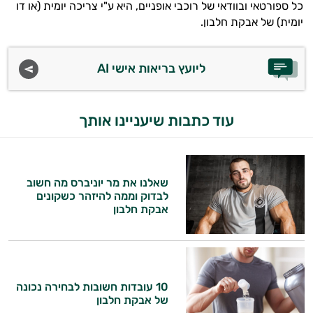
כל ספורטאי ובוודאי של רוכבי אופניים, היא ע"י צריכה יומית (או דו
יומית) של אבקת חלבון.
ליועץ בריאות אישי AI
עוד כתבות שיעניינו אותך
שאלנו את מר יוניברס מה חשוב
לבדוק וממה להיזהר כשקונים
אבקת חלבון
10 עובדות חשובות לבחירה נכונה
של אבקת חלבון