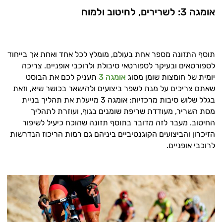
אומגה 3: לשרירים, לחיטוב ולמוח
תוסף התזונה מספר אחת בעולם, מומלץ לכל אחד ואחת אך בייחוד
לספורטאים ובעיקר לספורטאי סיבולת ולרוכבי אופניים. צריכה
יומית של חומצות שומן מסוג
אומגה 3
תעניק לכם את הבוסט
שאתם צריכים על מנת לשפר ביצועים ולהישאר בכושר שיא, וזאת
בגלל שלוש סיבות מרכזיות: אומגה 3 מייעלת את תהליך בניית
מסת השריר, מעודדת שריפת שומנים בגוף, ועוזרת לתהליך
החיטוב. מעבר לזה מדובר בתוסף תזונה שהוכח כיעיל לשיפור
הזיכרון והביצועים הקוגנטיביים ביניהם גם רמות הריכוז הנדרשות
לרוכבי אופניים.