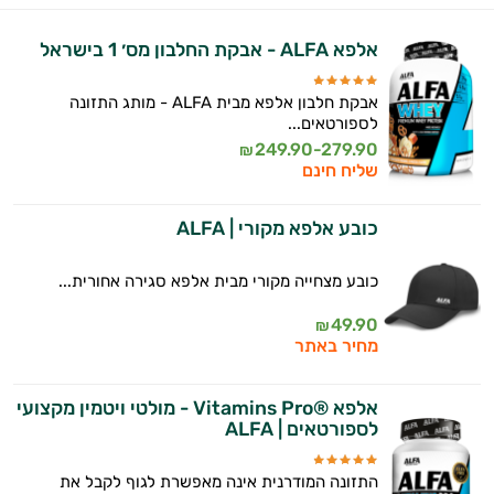
אלפא ALFA - אבקת החלבון מס׳ 1 בישראל
אבקת חלבון אלפא מבית ALFA - מותג התזונה
לספורטאים...
249.90-279.90
₪
שליח חינם
כובע אלפא מקורי | ALFA
כובע מצחייה מקורי מבית אלפא סגירה אחורית...
49.90
₪
מחיר באתר
אלפא ®Vitamins Pro - מולטי ויטמין מקצועי
לספורטאים | ALFA
התזונה המודרנית אינה מאפשרת לגוף לקבל את