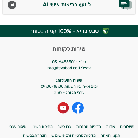
ליועץ בריאות אישי AI
טבע בריא
- 100% קנייה בטוחה
שירות לקוחות
טלפון:
03-6485501
אימייל:
info@tevabari.co.il
שעות הפעילות:
ימים א'-ה' בין השעות 09:00-15:00
ערבי חג וחג – סגור.
משלוחים
אודות
מדיניות החזרות
צרו קשר
מחיקת חשבון
איסוף עצמי
תקנון האתר
מדיניות פרטיות ותנאי שימוש
הצהרת נגישות