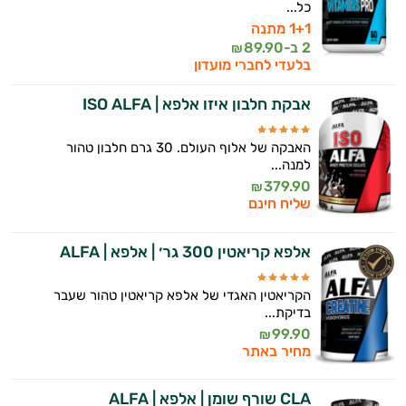
כל...
1+1 מתנה
2 ב-
89.90
₪
בלעדי לחברי מועדון
אבקת חלבון איזו אלפא | ISO ALFA
האבקה של אלוף העולם. 30 גרם חלבון טהור
למנה...
379.90
₪
שליח חינם
אלפא קריאטין 300 גר׳ | אלפא | ALFA
הקריאטין האגדי של אלפא קריאטין טהור שעבר
בדיקת...
99.90
₪
מחיר באתר
CLA שורף שומן | אלפא | ALFA