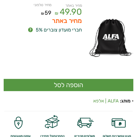
מחיר טלפוני
מחיר באתר
49.90
59
₪
₪
מחיר באתר
חברי מועדון צוברים 5%
מותג:
ALFA | אלפא
מגוון אפשרויות תשלום
משלוחים מהירים
התחרטתם? תחזירו
עסקה מאובטחת