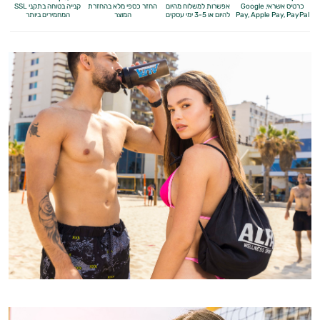
כרטיס אשראי, Google
אפשרות למשלוח מהיום
החזר כספי מלא
בהחזרת
קנייה בטוחה בתקני SSL
Apple Pay, PayPal
Pay,
להיום או 3-5 ימי עסקים
המוצר
המחמירים ביותר