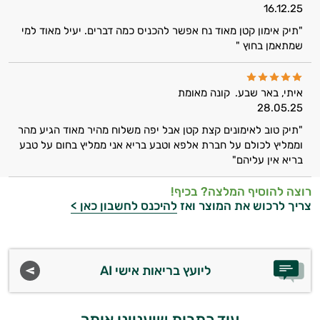
16.12.25
"תיק אימון קטן מאוד נח אפשר להכניס כמה דברים. יעיל מאוד למי
שמתאמן בחוץ "
איתי, באר שבע.
קונה מאומת
28.05.25
"תיק טוב לאימונים קצת קטן אבל יפה משלוח מהיר מאוד הגיע מהר
וממליץ לכולם על חברת אלפא וטבע בריא אני ממליץ בחום על טבע
בריא אין עליהם"
רוצה להוסיף המלצה? בכיף!
צריך לרכוש את המוצר ואז
להיכנס לחשבון כאן >
ליועץ בריאות אישי AI
עוד כתבות שיעניינו אותך