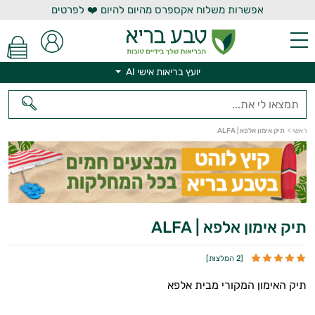
אפשרות משלוח אקספרס מהיום להיום ❤️ לפרטים
יועץ בריאות אישי AI
ראשי
>
תיק אימון אלפא | ALFA
יועץ בריאות אישי AI
תיק אימון אלפא | ALFA
[
2 המלצות
]
תיק האימון המקורי מבית אלפא