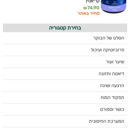
קריאטין
74.90
₪
מחיר באתר
בחירת קטגוריה
הסלט של הבוקר
פרוביוטיקה ועיכול
שיער ועור
דיאטה ותזונה
הרגעה ושינה
תפקוד המוח
כושר וספורט
המערכת החיסונית