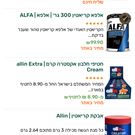
שליח חינם
אלפא קריאטין 300 גר׳ | אלפא | ALFA
הקריאטין האגדי של אלפא קריאטין טהור שעבר
בדיקת...
99.90
₪
מחיר באתר
חטיפי חלבון אקסטרה קרם | allin Extra
Cream
המחיר המשתלם בישראל החל מ-8.90 לחטיף
במארז...
מ-8.90 ₪ לחטיף
₪
מחיר באתר
אבקת קריאטין | Allin
כל מנת הגשה מכילה 3 גרם מתוכם 2.64 גרם