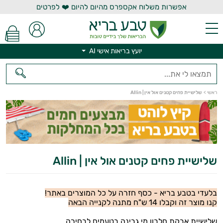
אפשרות משלוח אקספרס מהיום להיום ❤️ לפרטים
יועץ בריאות אישי AI
יועץ בריאות אישי AI
ראשי
>
שלישיית פחים קטנים אול אין | Allin
שלישיית פחים קטנים אול אין | Allin
בלעדי בטבע בריא - כסף חזרה על כל המוצרים באתר!
קנו מוצר זה וקבלו 14 ש"ח מתנה לקנייה הבאה
שלישיית אבקת חלבון מי גבינה בטעמים לבחירה