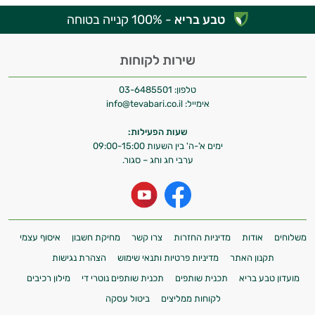
טבע בריא
- 100% קנייה בטוחה
שירות לקוחות
טלפון:
03-6485501
אימייל:
info@tevabari.co.il
שעות הפעילות:
ימים א'-ה' בין השעות 09:00-15:00
ערבי חג וחג – סגור.
משלוחים
אודות
מדיניות החזרות
צרו קשר
מחיקת חשבון
איסוף עצמי
תקנון האתר
מדיניות פרטיות ותנאי שימוש
הצהרת נגישות
מועדון טבע בריא
תכנית שותפים
תכנית שותפים נוטרי די
מילון רכיבים
לקוחות ממליצים
ביטול עסקה