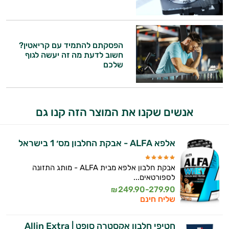
הפסקתם להתמיד עם קריאטין?
חשוב לדעת מה זה יעשה לגוף
שלכם
היי,
אני יועץ הבריאות האישי AI של טבע בריא.
אנשים שקנו את המוצר הזה קנו גם
התשובות שלי מבוססות על מאגרי מידע קליניים
וספרות מקצועית בתחומי הרפואה הטבעית
אלפא ALFA - אבקת החלבון מס׳ 1 בישראל
ותזונת הספורט.
אבקת חלבון אלפא מבית ALFA - מותג התזונה
אני כאן כדי לעזור לך להתאים את תוספי
לספורטאים...
התזונה ומוצרי הבריאות המדויקים למטרות
249.90-279.90
₪
ולמצב הגופני שלך, ולהסביר לך אילו רכיבים
שליח חינם
עובדים יחד כדי למקסם תוצאות גם בחיי היום
יום וגם בתחום הכושר והספורט.
חטיפי חלבון אקסטרה סופט | Allin Extra