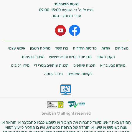
שעות הפעילות:
ימים א'-ה' בין השעות 09:00-15:00
ערבי חג וחג – סגור.
משלוחים
אודות
מדיניות החזרות
צרו קשר
מחיקת חשבון
איסוף עצמי
תקנון האתר
מדיניות פרטיות ותנאי שימוש
הצהרת נגישות
מועדון טבע בריא
תכנית שותפים
תכנית שותפים נוטרי די
מילון רכיבים
לקוחות ממליצים
ביטול עסקה
tevabari © all right reserved
המידע באתר אינו מיועד להנחות את הציבור או לשמש לגביו כהמלצה או הוראה או
עצה לשימוש או שינוי או הורדה של תרופה כלשהיא, ואין בו תחליף לייעוץ רפואי