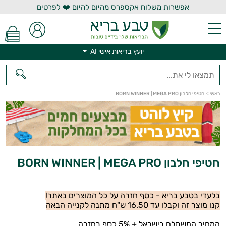
אפשרות משלוח אקספרס מהיום להיום ❤️ לפרטים
יועץ בריאות אישי AI
יועץ בריאות אישי AI
ראשי
>
חטיפי חלבון BORN WINNER | MEGA PRO
חטיפי חלבון BORN WINNER | MEGA PRO
בלעדי בטבע בריא - כסף חזרה על כל המוצרים באתר!
קנו מוצר זה וקבלו עד 16.50 ש"ח מתנה לקנייה הבאה
המחיר המשתלם בישראל + 5% כסף בחזרה