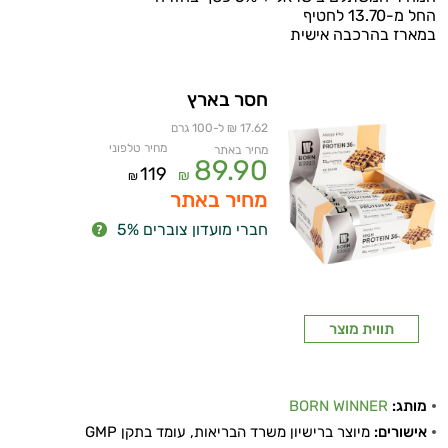
החל מ-13.70 לחטיף
במארז בהרכבה אישית
חסר בארץ
17.62 ₪ ל-100 גרם
מחיר טלפוני
מחיר באתר
89.90
119
₪
₪
מחיר באתר
חברי מועדון צוברים 5%
תווית מוצר
מותג:
BORN WINNER
אישורים:
מיוצר ברישיון משרד הבריאות, עומד בתקן GMP