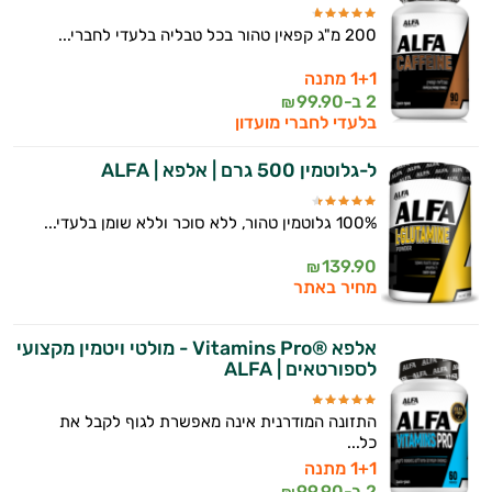
200 מ"ג קפאין טהור בכל טבליה בלעדי לחברי...
1+1 מתנה
2 ב-
99.90
₪
בלעדי לחברי מועדון
ל-גלוטמין 500 גרם | אלפא | ALFA
100% גלוטמין טהור, ללא סוכר וללא שומן בלעדי...
139.90
₪
מחיר באתר
אלפא ®Vitamins Pro - מולטי ויטמין מקצועי
לספורטאים | ALFA
התזונה המודרנית אינה מאפשרת לגוף לקבל את
כל...
1+1 מתנה
2 ב-
99.90