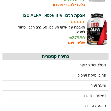
₪
בלעדי לחברי מועדון
אבקת חלבון איזו אלפא | ISO ALFA
האבקה של אלוף העולם. 30 גרם חלבון טהור
למנה...
379.90
₪
שליח חינם
בחירת קטגוריה
הסלט של הבוקר
פרוביוטיקה ועיכול
שיער ועור
דיאטה ותזונה
הרגעה ושינה