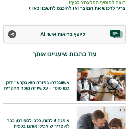
רוצה להוסיף המלצה? בכיף!
צריך לרכוש את המוצר ואז
להיכנס לחשבון כאן >
ליועץ בריאות אישי AI
עוד כתבות שיעניינו אותך
אשווגנדה: במזרח הוא נקרא ״חזק
כמו סוס״ - עכשיו זה מוכח מחקרית
אומגה 3 למוח, ללב ולספורט: כבר
לא צריך שיאכילו אותנו בכפית