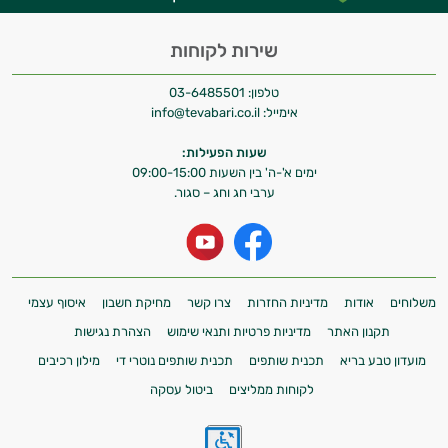
שירות לקוחות
טלפון:
03-6485501
אימייל:
info@tevabari.co.il
שעות הפעילות:
ימים א'-ה' בין השעות 09:00-15:00
ערבי חג וחג – סגור.
משלוחים
אודות
מדיניות החזרות
צרו קשר
מחיקת חשבון
איסוף עצמי
תקנון האתר
מדיניות פרטיות ותנאי שימוש
הצהרת נגישות
מועדון טבע בריא
תכנית שותפים
תכנית שותפים נוטרי די
מילון רכיבים
לקוחות ממליצים
ביטול עסקה