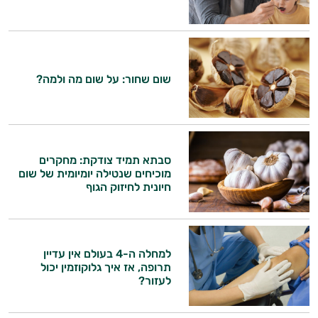
שום שחור: על שום מה ולמה?
סבתא תמיד צודקת: מחקרים
מוכיחים שנטילה יומיומית של שום
חיונית לחיזוק הגוף
למחלה ה-4 בעולם אין עדיין
תרופה, אז איך גלוקוזמין יכול
היי,
לעזור?
אני יועץ הבריאות האישי AI של טבע בריא.