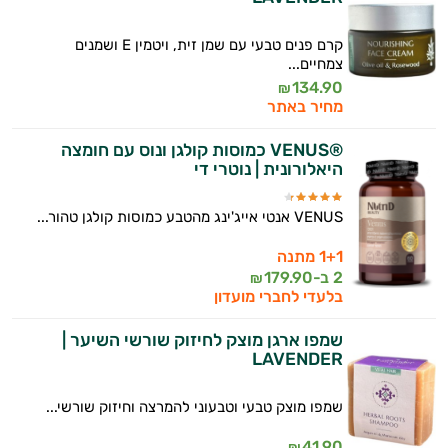
קרם פנים טבעי עם שמן זית, ויטמין E ושמנים
צמחיים...
134.90
₪
מחיר באתר
®VENUS כמוסות קולגן ונוס עם חומצה
היאלורונית | נוטרי די
VENUS אנטי אייג'ינג מהטבע כמוסות קולגן טהור...
1+1 מתנה
2 ב-
179.90
₪
בלעדי לחברי מועדון
שמפו ארגן מוצק לחיזוק שורשי השיער |
LAVENDER
שמפו מוצק טבעי וטבעוני להמרצה וחיזוק שורשי...
41.90
₪