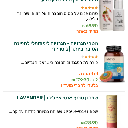
סרום פנים על בסיס חומצה היאלורונית, שמן נר
הלילה,...
69.90
₪
מחיר באתר
נוטרי מגנזיום - מגנזיום ליפוזומלי לספיגה
הטובה ביותר | נוטרי די
פורמולת המגנזיום הטובה בישראל! מגנזיום...
1+1 מתנה
2 ב-
179.90
₪
בלעדי לחברי מועדון
שפתון טבעי אנטי אייג’ינג | LAVENDER
שפתון אנטי-אייג’ינג שפותח במיוחד להזנה עמוקה...
28.90
₪