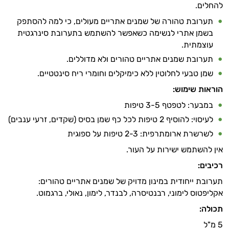
להחלים.
תערובת טהורה של שמנים אתריים מעולים, כי למה להסתפק
בשמן אתרי לנשימה כשאפשר להשתמש בתערובת סינרגטית
עוצמתית.
תערובת שמנים אתריים טהורים ולא מדוללים.
שמן טבעי לחלוטין ללא כימיקלים וחומרי ריח סינטטיים.
הוראות שימוש:
במבער: לטפטף 3-5 טיפות
לעיסוי: להוסיף 2 טיפות לכל כף שמן בסיס (שקדים, זרעי ענבים)
לשרשרת ארומתרפית: 2-3 טיפות על ספוגית
אין להשתמש ישירות על העור.
רכיבים:
תערובת ייחודית במינון מדויק של שמנים אתריים טהורים:
אקליפטוס לימוני, רבנטיסרה, לבנדר, לימון, נאולי, ברגמוט.
תכולה:
5 מ"ל