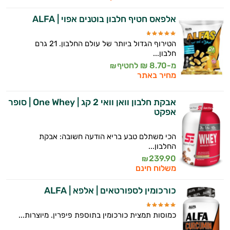
אלפאס חטיף חלבון בוטנים אפוי | ALFA
הטירוף הגדול ביותר של עולם החלבון. 21 גרם
חלבון...
מ-8.70 ₪ לחטיף
₪
מחיר באתר
אבקת חלבון וואן וואי 2 קג | One Whey | סופר
אפקט
הכי משתלם טבע בריא הודעה חשובה: אבקת
החלבון...
239.90
₪
משלוח חינם
כורכומין לספורטאים | אלפא | ALFA
כמוסות תמצית כורכומין בתוספת פיפרין. מיוצרות...