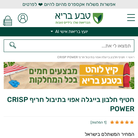
אפשרות משלוח אקספרס מהיום להיום ❤️ לפרטים
יועץ בריאות אישי AI
ראשי
>
חטיף חלבון בייגלה אפוי בתיבול חריף CRISP POWER
יועץ בריאות אישי AI
חטיף חלבון בייגלה אפוי בתיבול חריף CRISP
POWER
[
1 המלצות
]
המחיר המשתלם בישראל