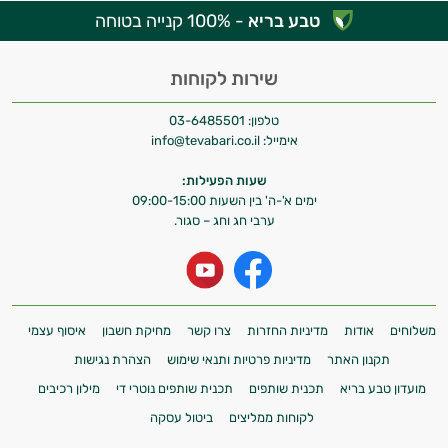
טבע בריא
- 100% קנייה בטוחה
שירות לקוחות
טלפון:
03-6485501
אימייל:
info@tevabari.co.il
שעות הפעילות:
ימים א'-ה' בין השעות 09:00-15:00
ערבי חג וחג – סגור.
משלוחים
אודות
מדיניות החזרות
צרו קשר
מחיקת חשבון
איסוף עצמי
תקנון האתר
מדיניות פרטיות ותנאי שימוש
הצהרת נגישות
מועדון טבע בריא
תכנית שותפים
תכנית שותפים נוטרי די
מילון רכיבים
לקוחות ממליצים
ביטול עסקה