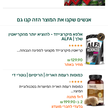
אנשים שקנו את המוצר הזה קנו גם
אלפא מיקרונייזד - להוציא יותר מהקריאטין
שלך | ALFA
קריאטין מיקרונייזד מקצועי לספיגה הגבוהה...
129.90
₪
מחיר באתר
כמוסות רעמת האריה | הריסיום | נוטרי די
כמוסות רעמת האריה המיוצרות בטכנולוגיית
המיצוי...
1+1 מתנה
2 ב-
199.90
₪
בלעדי לחברי מועדון