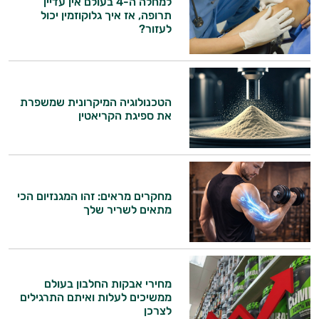
למחלה ה-4 בעולם אין עדיין
המטרה שלי היא להתאים עבורך המלצות
תרופה, אז איך גלוקוזמין יכול
אישיות מבוססות מדעית.
לעזור?
זה הזמן להתחיל. איך אוכל לעזור?
הטכנולוגיה המיקרונית שמשפרת
את ספיגת הקריאטין
מחקרים מראים: זהו המגנזיום הכי
מתאים לשריר שלך
מחירי אבקות החלבון בעולם
ממשיכים לעלות ואיתם התרגילים
לצרכן