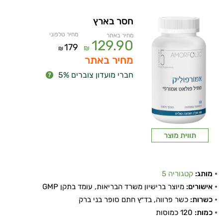
חסר בארץ
מחיר טלפוני
מחיר באתר
129.90
179
₪
₪
מחיר באתר
חברי מועדון צוברים 5%
תווית מוצר
מותג:
קטגוריה 5
אישורים:
מיוצר ברישיון משרד הבריאות, עומד בתקן GMP
כשרות:
כשר פרווה, בד״ץ חתם סופר בני ברק
כמות:
120 כמוסות