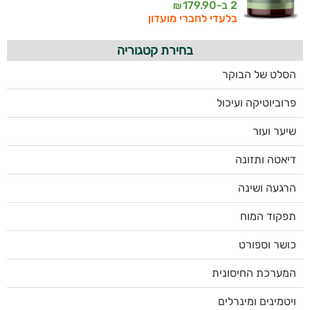
2 ב-
179.90
₪
בלעדי לחברי מועדון
בחירת קטגוריה
הסלט של הבוקר
פרוביוטיקה ועיכול
שיער ועור
דיאטה ותזונה
הרגעה ושינה
תפקוד המוח
כושר וספורט
המערכת החיסונית
ויטמינים ומינרלים