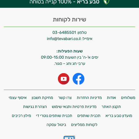
טבע בריא
- 100% קנייה בטוחה
שירות לקוחות
טלפון:
03-6485501
אימייל:
info@tevabari.co.il
שעות הפעילות:
ימים א'-ה' בין השעות 09:00-15:00
ערבי חג וחג – סגור.
משלוחים
אודות
מדיניות החזרות
צרו קשר
מחיקת חשבון
איסוף עצמי
תקנון האתר
מדיניות פרטיות ותנאי שימוש
הצהרת נגישות
מועדון טבע בריא
תכנית שותפים
תכנית שותפים נוטרי די
מילון רכיבים
לקוחות ממליצים
ביטול עסקה