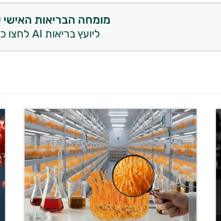
מומחה הבריאות האישי 
ליועץ בריאות AI לחצו כאן