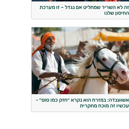
ה לא השריר שמחליט אם נגדל – זו מערכת
חיסון שלנו
שווגנדה: במזרח הוא נקרא ״חזק כמו סוס״ -
כשיו זה מוכח מחקרית