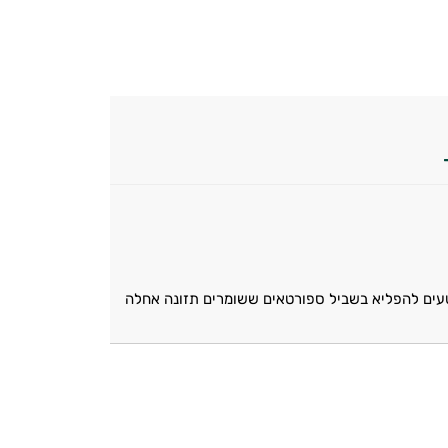
 טעים להפליא בשביל ספורטאים ששומרים תזונה אחלה