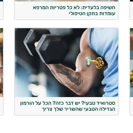
חשיפה בלעדית: לא כל פטריות המרפא
ז
עומדות בתקן הטיפולי
ה
סטרואיד טבעי? יש דבר כזה? הכל על הורמון
א
הגדילה הטבעי שהשריר שלך צריך
ע