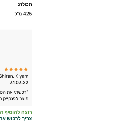
תכולה:
425 מ”ל
Shiran, K yam.
31.03.22
"רכשתי את הסיר
מוצר לפנקייק חל
רוצה להוסיף ה
צריך לרכוש את