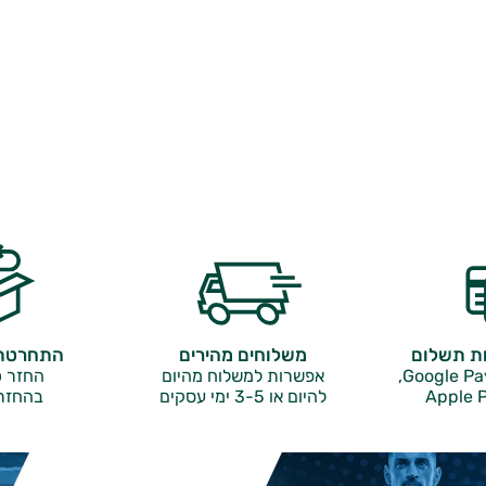
ות תשלום
משלוחים מהירים
התחרטתם
אפשרות למשלוח מהיום
החזר כ
Apple P
להיום או 3-5 ימי עסקים
בהחזר