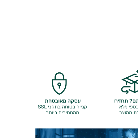
? תחזירו
עסקה מאובטחת
ספי מלא
קנייה בטוחה בתקני SSL
ת המוצר
המחמירים ביותר