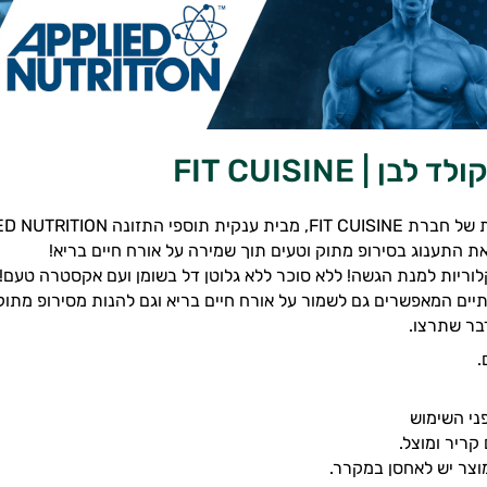
בן | FIT CUISINE
ית תוספי התזונה APPLIED NUTRITION.
 התענוג בסירופ מתוק וטעים תוך שמירה על אורח חיים בריא!
יים המאפשרים גם לשמור על אורח חיים בריא וגם להנות מסירופ מתו
בר שתרצו.
.
ני השימוש
קריר ומוצל.
צר יש לאחסן במקרר.