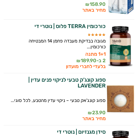
158.90
₪
מחיר באתר
כורכומין TERRA פלוס | נוטרי די
מגובה בבדיקת מעבדה פחמן 14 המבטיחה
כורכומין...
1+1 מתנה
2 ב-
189.90
₪
בלעדי לחברי מועדון
ספוג קונג’ק טבעי לניקוי פנים עדין |
LAVENDER
ספוג קונג’אק טבעי – ניקוי עדין מהטבע, לכל סוגי...
23.90
₪
מחיר באתר
סידן מגנזיום | נוטרי די