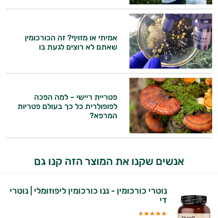
אמיתי או מזויף? זה הכורכומין
שאתם לא רוצים לגעת בו
פטריית ריישי – למה הפכה
לפופולרית כל כך בעולם פטריות
המרפא?
אנשים שקנו את המוצר הזה קנו גם
נוטרי כורכומין - ננו כורכומין ליפוזומלי | נוטרי
די