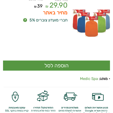
מחיר באתר
29.90
39
₪
₪
מחיר באתר
חברי מועדון צוברים 5%
מותג:
Medic Spa
מגוון אפשרויות תשלום
משלוחים מהירים
התחרטתם? תחזירו
עסקה מאובטחת
כרטיס אשראי, Google
אפשרות למשלוח מהיום
החזר כספי מלא
בהחזרת
קנייה בטוחה בתקני SSL