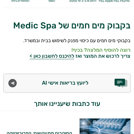
Apple Pay, PayPal
Pay,
להיום או 3-5 ימי עסקים
המוצר
המחמירים ביותר
בקבוק מים חמים של Medic Spa
בקבוקי מים חמים עם כיסוי מפנק לשימוש בבית ובמשרד.
רוצה להוסיף המלצה? בכיף!
צריך לרכוש את המוצר ואז
להיכנס לחשבון כאן >
ליועץ בריאות אישי AI
עוד כתבות שיעניינו אותך
החוקרים מתעקשים: הפרוביוטיקה