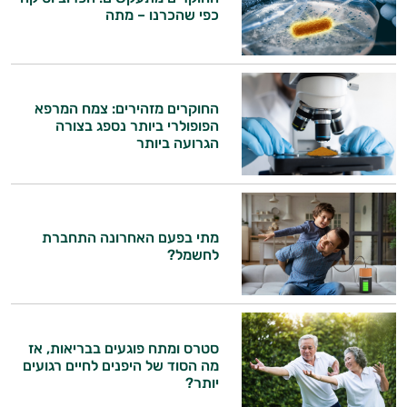
כפי שהכרנו – מתה
החוקרים מזהירים: צמח המרפא
הפופולרי ביותר נספג בצורה
הגרועה ביותר
מתי בפעם האחרונה התחברת
לחשמל?
סטרס ומתח פוגעים בבריאות, אז
מה הסוד של היפנים לחיים רגועים
יותר?