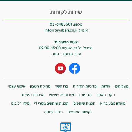
שירות לקוחות
טלפון:
03-6485501
אימייל:
info@tevabari.co.il
שעות הפעילות:
ימים א'-ה' בין השעות 09:00-15:00
ערבי חג וחג – סגור.
משלוחים
אודות
מדיניות החזרות
צרו קשר
מחיקת חשבון
איסוף עצמי
תקנון האתר
מדיניות פרטיות ותנאי שימוש
הצהרת נגישות
מועדון טבע בריא
תכנית שותפים
תכנית שותפים נוטרי די
מילון רכיבים
לקוחות ממליצים
ביטול עסקה