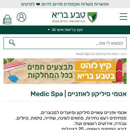
אפשרות משלוח אקספרס מהיום להיום ❤️ לפרטים
יועץ בריאות אישי AI
יועץ בריאות אישי AI
ראשי
>
אטמי סיליקון לאוזניים | Medic Spa
אטמי סיליקון לאוזניים | Medic Spa
אטמי אזניים עשויים סיליקון ומיועדים למבוגרים.
מפחיתים רעש נחירות, מתאים לשינה, שחייה, טיסות, טיולים,
עבודה, אירועים רועשים ועוד.
דירוג הפחתת רעשים- 25 דציבלים.