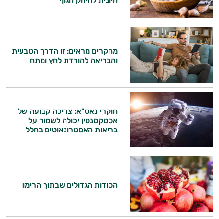
חיונית לחיזוק הגוף
מחקרים מראים: זו הדרך הטבעית
והבריאה להורדת לחץ ומתח
חוקרי נאס"א: צריכה קבועה של
אסטקסנטין יכולה לשמור על
בריאות האסטרונאוטים בחלל
הסודות הגדולים שבתוך הרימון
היי,
אני יועץ הבריאות האישי AI של טבע בריא.