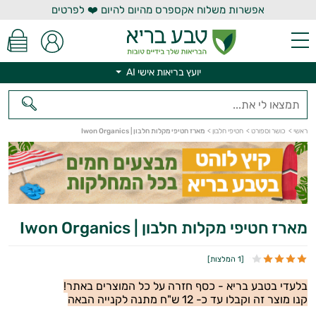
אפשרות משלוח אקספרס מהיום להיום ❤️ לפרטים
יועץ בריאות אישי AI
יועץ בריאות אישי AI
ראשי
>
כושר וספורט
>
חטיפי חלבון
>
מארז חטיפי מקלות חלבון | Iwon Organics
מארז חטיפי מקלות חלבון | Iwon Organics
[
1 המלצות
]
בלעדי בטבע בריא - כסף חזרה על כל המוצרים באתר!
קנו מוצר זה וקבלו עד כ- 12 ש"ח מתנה לקנייה הבאה