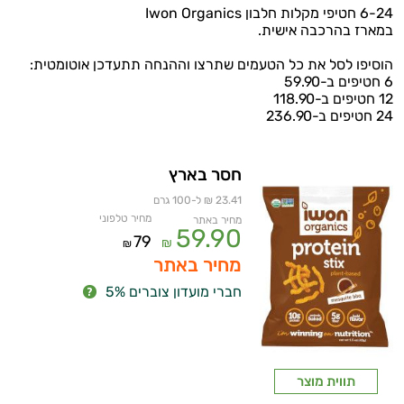
6-24 חטיפי מקלות חלבון Iwon Organics
במארז בהרכבה אישית.
הוסיפו לסל את כל הטעמים שתרצו וההנחה תתעדכן אוטומטית:
6 חטיפים ב-59.90
12 חטיפים ב-118.90
24 חטיפים ב-236.90
חסר בארץ
23.41 ₪ ל-100 גרם
מחיר טלפוני
מחיר באתר
איכות
59.90
79
₪
₪
השינה
מחיר באתר
חברי מועדון צוברים 5%
עיכול
כאבים
ופציעות
תווית מוצר