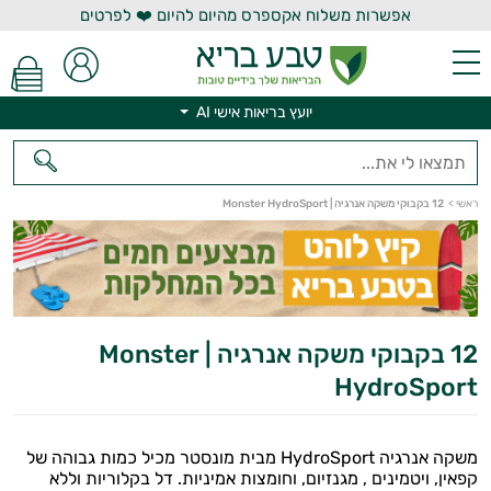
אפשרות משלוח אקספרס מהיום להיום ❤️ לפרטים
יועץ בריאות אישי AI
יועץ בריאות אישי AI
ראשי
>
12 בקבוקי משקה אנרגיה | Monster HydroSport
12 בקבוקי משקה אנרגיה | Monster
HydroSport
משקה אנרגיה HydroSport מבית מונסטר מכיל כמות גבוהה של
קפאין, ויטמינים , מגנזיום, וחומצות אמיניות. דל בקלוריות וללא