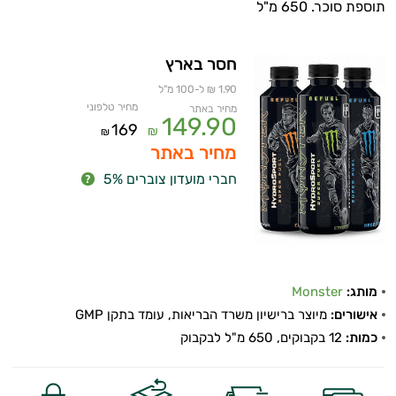
תוספת סוכר. 650 מ"ל
חסר בארץ
1.90 ₪ ל-100 מ"ל
מחיר טלפוני
מחיר באתר
149.90
169
₪
₪
מחיר באתר
חברי מועדון צוברים 5%
מותג:
Monster
אישורים:
מיוצר ברישיון משרד הבריאות, עומד בתקן GMP
כמות:
12 בקבוקים, 650 מ"ל לבקבוק