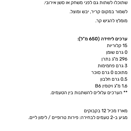
שתוכלו לשתות גם לפני משחק או סשן אירובי.
לשמור במקום קריר, יבש ומוצל.
מומלץ להגיש קר.
ערכים ליחידה (650 מ"ל):
15 קלוריות
0 גרם שומן
296 מ"ג נתרן
3 גרם פחמימות
מתוכם 0 גרם סוכר
0.5 גרם חלבון
1.6 מ"ג ויטמין B6
** הערכים עלולים להשתנות בין הטעמים.
מארז מכיל 12 בקבוקים
מגיע ב-2 טעמים לבחירה: פירות טרופיים / לימון ליים.