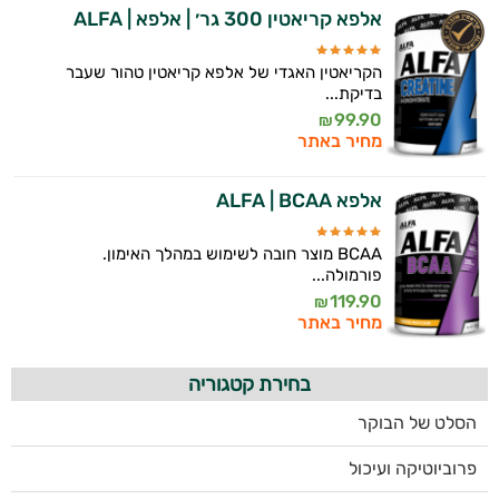
אלפא קריאטין 300 גר׳ | אלפא | ALFA
הקריאטין האגדי של אלפא קריאטין טהור שעבר
בדיקת...
99.90
₪
מחיר באתר
אלפא ALFA | BCAA
BCAA מוצר חובה לשימוש במהלך האימון.
פורמולה...
119.90
₪
מחיר באתר
בחירת קטגוריה
הסלט של הבוקר
פרוביוטיקה ועיכול