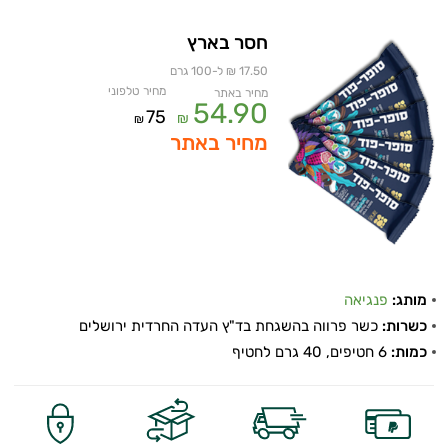
חסר בארץ
17.50 ₪ ל-100 גרם
מחיר טלפוני
מחיר באתר
54.90
75
₪
₪
מחיר באתר
איכות
השינה
מותג:
פנגיאה
כשרות:
כשר פרווה בהשגחת בד"ץ העדה החרדית ירושלים
עיכול
כמות:
6 חטיפים, 40 גרם לחטיף
כאבים
ופציעות