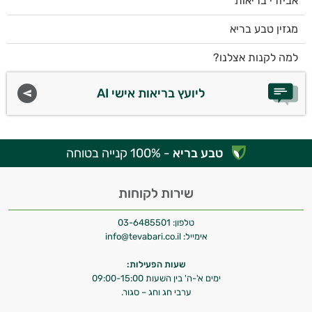
אביזרי בריאות
מגזין טבע בריא
למה לקנות אצלנו?
ליועץ בריאות אישי AI
טבע בריא
- 100% קנייה בטוחה
שירות לקוחות
טלפון:
03-6485501
אימייל:
info@tevabari.co.il
שעות הפעילות:
ימים א'-ה' בין השעות 09:00-15:00
ערבי חג וחג – סגור.