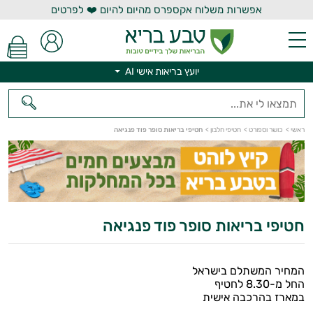
אפשרות משלוח אקספרס מהיום להיום ❤️ לפרטים
יועץ בריאות אישי AI
יועץ בריאות אישי AI
ראשי
>
כושר וספורט
>
חטיפי חלבון
>
חטיפי בריאות סופר פוד פנגיאה
חטיפי בריאות סופר פוד פנגיאה
המחיר המשתלם בישראל
החל מ-8.30 לחטיף
במארז בהרכבה אישית