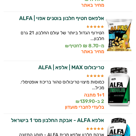
מחיר באתר
אלפאס חטיף חלבון בוטנים אפוי | ALFA
הטירוף הגדול ביותר של עולם החלבון. 21 גרם
חלבון...
מ-8.70 ₪ לחטיף
₪
מחיר באתר
טריבולוס MAX | אלפא | ALFA
כמוסות מיצוי טריבולוס טהור בריכוז אופטימלי.
מכיל...
1+1 מתנה
2 ב-
139.90
₪
בלעדי לחברי מועדון
אלפא ALFA - אבקת החלבון מס׳ 1 בישראל
אבקת חלבון אלפא מבית ALFA - מותג התזונה