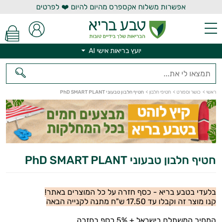
אפשרות משלוח אקספרס מהיום להיום ❤️ לפרטים
יועץ בריאות אישי AI
יועץ בריאות אישי AI
ראשי
>
כושר וספורט
>
חטיפי חלבון
>
חטיף חלבון טבעוני PhD SMART PLANT
חטיף חלבון טבעוני PhD SMART PLANT
בלעדי בטבע בריא - כסף חזרה על כל המוצרים באתר!
קנו מוצר זה וקבלו עד 17.50 ש"ח מתנה לקנייה הבאה
המחיר המשתלם בישראל + 5% כסף בחזרה