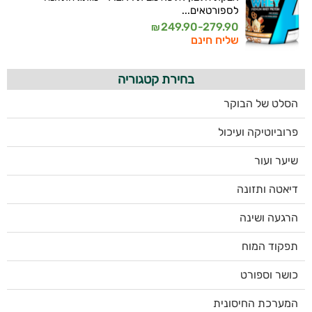
לספורטאים...
249.90-279.90
₪
שליח חינם
בחירת קטגוריה
הסלט של הבוקר
פרוביוטיקה ועיכול
שיער ועור
דיאטה ותזונה
הרגעה ושינה
תפקוד המוח
כושר וספורט
המערכת החיסונית