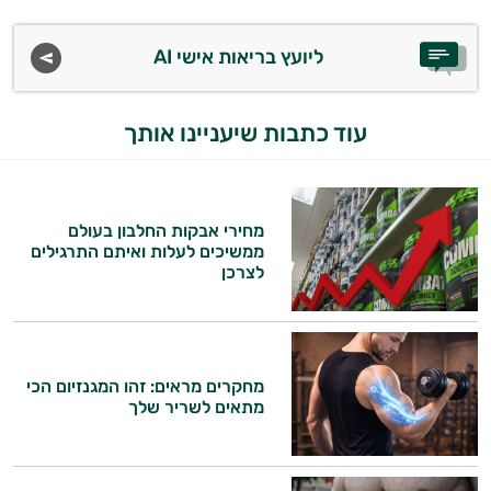
ביותר
ליועץ בריאות אישי AI
אבקות
חלבון
עוד כתבות שיעניינו אותך
פאמפ
העלאת
מחירי אבקות החלבון בעולם
ממשיכים לעלות ואיתם התרגילים
אנרגיה
לצרכן
פעילות
גופנית
מחקרים מראים: זהו המגנזיום הכי
טבעוניים
מתאים לשריר שלך
אביזרי
ספורט