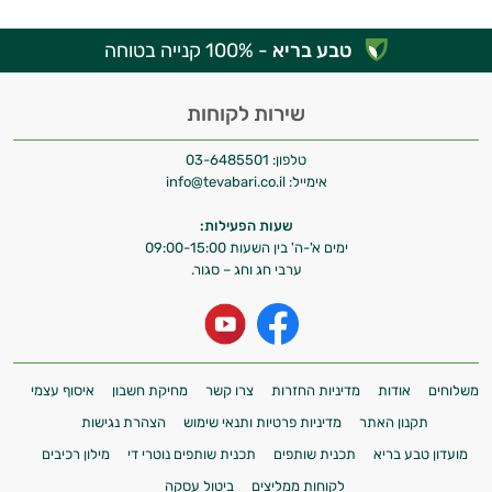
טבע בריא
- 100% קנייה בטוחה
שירות לקוחות
טלפון:
03-6485501
אימייל:
info@tevabari.co.il
שעות הפעילות:
ימים א'-ה' בין השעות 09:00-15:00
ערבי חג וחג – סגור.
משלוחים
אודות
מדיניות החזרות
צרו קשר
מחיקת חשבון
איסוף עצמי
תקנון האתר
מדיניות פרטיות ותנאי שימוש
הצהרת נגישות
מועדון טבע בריא
תכנית שותפים
תכנית שותפים נוטרי די
מילון רכיבים
לקוחות ממליצים
ביטול עסקה