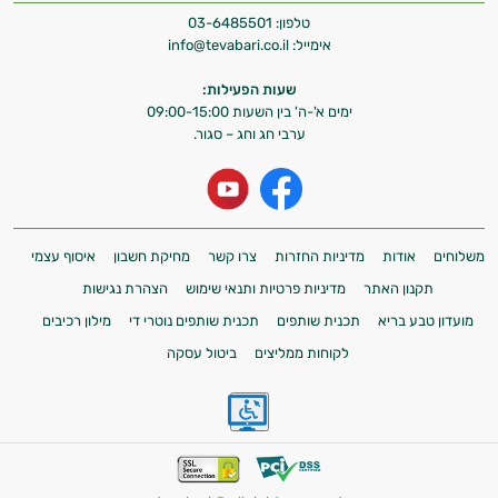
טלפון:
03-6485501
אימייל:
info@tevabari.co.il
שעות הפעילות:
ימים א'-ה' בין השעות 09:00-15:00
ערבי חג וחג – סגור.
משלוחים
אודות
מדיניות החזרות
צרו קשר
מחיקת חשבון
איסוף עצמי
תקנון האתר
מדיניות פרטיות ותנאי שימוש
הצהרת נגישות
מועדון טבע בריא
תכנית שותפים
תכנית שותפים נוטרי די
מילון רכיבים
לקוחות ממליצים
ביטול עסקה