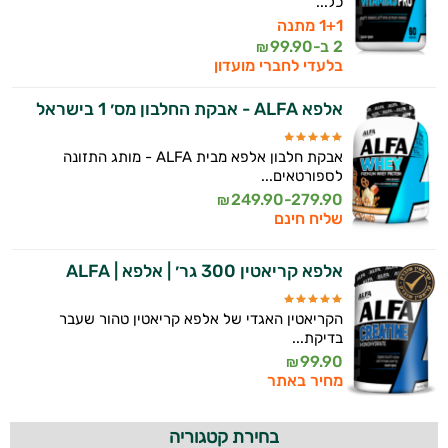
כל...
1+1 מתנה
2 ב-
99.90
₪
בלעדי לחברי מועדון
אלפא ALFA - אבקת החלבון מס׳ 1 בישראל
אבקת חלבון אלפא מבית ALFA - מותג התזונה
לספורטאים...
249.90-279.90
₪
שליח חינם
אלפא קריאטין 300 גר׳ | אלפא | ALFA
הקריאטין האגדי של אלפא קריאטין טהור שעבר
בדיקת...
99.90
₪
מחיר באתר
בחירת קטגוריה