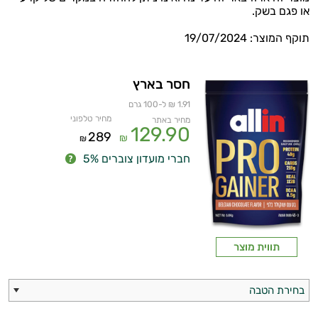
או פגם בשק.
תוקף המוצר: 19/07/2024
חסר בארץ
1.91 ₪ ל-100 גרם
מחיר טלפוני
מחיר באתר
129.90
289
₪
₪
חברי מועדון צוברים 5%
תווית מוצר
בחירת הטבה