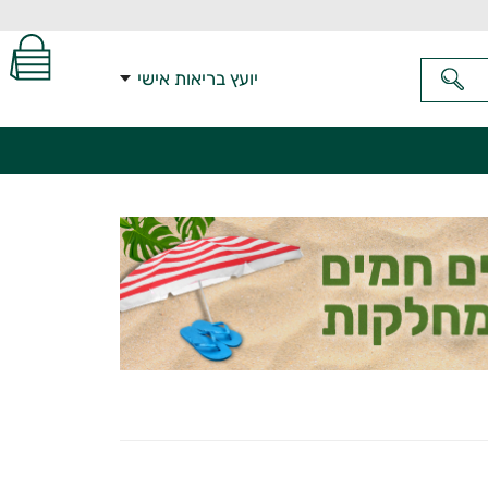
יועץ בריאות אישי