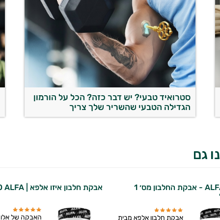
סטרואיד טבעי? יש דבר כזה? הכל על הורמון
ה
הגדילה הטבעי שהשריר שלך צריך
מ
ו גם
אלפא ALFA - אבקת החלבון מס׳ 1
אבקת חלבון איזו אלפא | ISO ALFA
האבקה של אלו
אבקת חלבון אלפא מבית