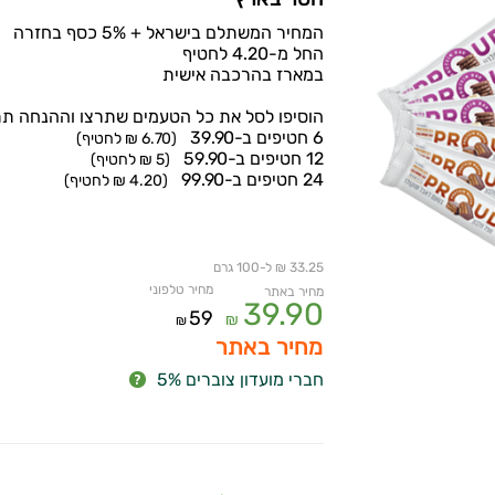
המחיר המשתלם בישראל + 5% כסף בחזרה
החל מ-4.20 לחטיף
במארז בהרכבה אישית
הוסיפו לסל את כל הטעמים שתרצו וההנחה תת
6 חטיפים ב-39.90
(6.70 ₪ לחטיף)
12 חטיפים ב-59.90
(5 ₪ לחטיף)
24 חטיפים ב-99.90
(4.20 ₪ לחטיף)
33.25 ₪ ל-100 גרם
מחיר טלפוני
מחיר באתר
39.90
59
₪
₪
מחיר באתר
חברי מועדון צוברים 5%