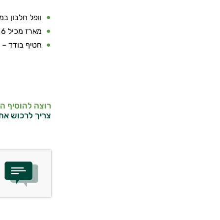
וופל חלבון ב
מארז מכיל 6 חטיפים
חטיף בודד – 20 גרם
רוצה להוסיף ה
צריך לרכוש את