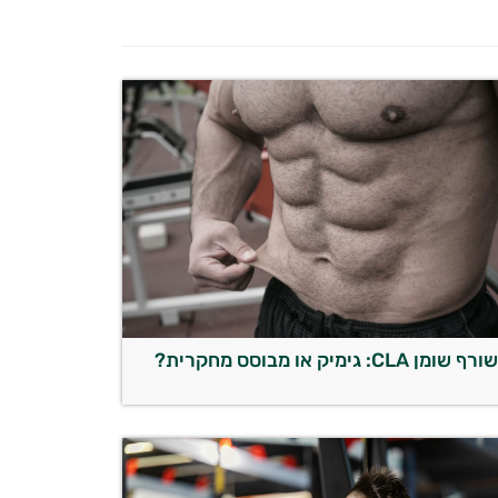
ורף שומן CLA: גימיק או מבוסס מחקרית?