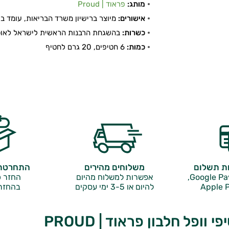
מותג:
פראוד | Proud
אישורים:
מיוצר ברישיון משרד הבריאות, עומד בתקן
כשרות:
בהשגחת הרבנות הראשית לישראל לאוכל
כמות:
6 חטיפים, 20 גרם לחטיף
ות תשלום
משלוחים מהירים
התחרטתם
אפשרות למשלוח מהיום
החזר כ
Apple P
להיום או 3-5 ימי עסקים
בהחזר
 וופל חלבון פראוד | PROUD