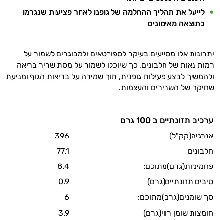
לייעל את תהליך ההחלמה של גופנו לאחר פציעות שנגרמו
משקאות
כתוצאה מאימונים
לספורטאים
יתרונות אלו מסייעים בעיקר לספורטאים ולמבוגרים לשמור על
רמות נאות של חלבונים, כך שיוכלו לשמור על מסת שריר בריאה
ולהמשיך לבצע פעילות גופנית, תוך שמירה על בריאות הגוף ומניעת
שחיקה של השרירים והעצמות.
ערכים תזונתיים ב 100 גרם
אנרגיה(קק"ל)
396
חלבונים
77.1
פחמימות(גרם)מתוכם:
8.4
סיבים תזונתיים(גרם)
0.9
סך שומנים(גרם)מתוכם:
6
חומצות שומן רווי(גרם)
3.9