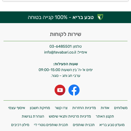
טבע בריא
- 100% קנייה בטוחה
שירות לקוחות
טלפון:
03-6485501
אימייל:
info@tevabari.co.il
שעות הפעילות:
ימים א'-ה' בין השעות 09:00-15:00
ערבי חג וחג – סגור.
משלוחים
אודות
מדיניות החזרות
צרו קשר
מחיקת חשבון
איסוף עצמי
תקנון האתר
מדיניות פרטיות ותנאי שימוש
הצהרת נגישות
מועדון טבע בריא
תכנית שותפים
תכנית שותפים נוטרי די
מילון רכיבים