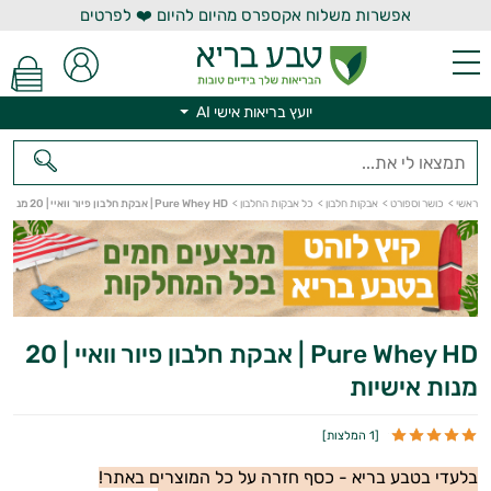
אפשרות משלוח אקספרס מהיום להיום ❤️ לפרטים
יועץ בריאות אישי AI
ראשי
>
כושר וספורט
>
אבקות חלבון
>
כל אבקות החלבון
>
Pure Whey HD | אבקת חלבון פיור וואיי | 20 מנות אישיות
יועץ בריאות אישי AI
Pure Whey HD | אבקת חלבון פיור וואיי | 20
מנות אישיות
[
1 המלצות
]
בלעדי בטבע בריא - כסף חזרה על כל המוצרים באתר!