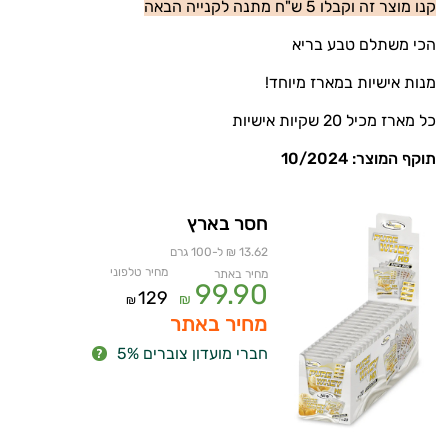
קנו מוצר זה וקבלו 5 ש"ח מתנה לקנייה הבאה
הכי משתלם טבע בריא
מנות אישיות במארז מיוחד!
כל מארז מכיל 20 שקיות אישיות
תוקף המוצר: 10/2024
חסר בארץ
איכות
13.62 ₪ ל-100 גרם
מחיר טלפוני
מחיר באתר
99.90
השינה
129
₪
₪
מחיר באתר
עיכול
חברי מועדון צוברים 5%
כאבים
ופציעות