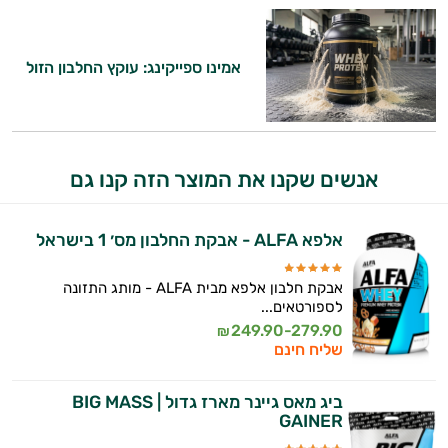
אמינו ספייקינג: עוקץ החלבון הזול
אנשים שקנו את המוצר הזה קנו גם
אלפא ALFA - אבקת החלבון מס׳ 1 בישראל
אבקת חלבון אלפא מבית ALFA - מותג התזונה
לספורטאים...
249.90-279.90
₪
שליח חינם
ביג מאס גיינר מארז גדול | BIG MASS
GAINER