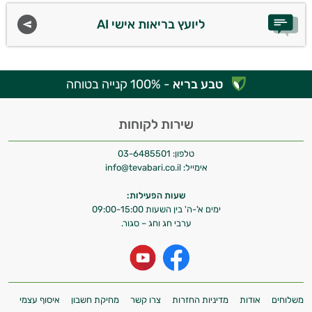
ליועץ בריאות אישי AI
טבע בריא
- 100% קנייה בטוחה
שירות לקוחות
טלפון:
03-6485501
אימייל:
info@tevabari.co.il
שעות הפעילות:
ימים א'-ה' בין השעות 09:00-15:00
ערבי חג וחג – סגור.
משלוחים
אודות
מדיניות החזרות
צרו קשר
מחיקת חשבון
איסוף עצמי