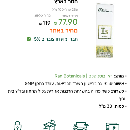
חסר בארץ
256 ₪ ל-100 מ"ל
מחיר טלפוני
מחיר באתר
77.90
119
₪
₪
מחיר באתר
חברי מועדון צוברים 5%
מותג:
ראן בוטניקלס | Ran Botanicals
אישורים:
מיוצר ברישיון משרד הבריאות, עומד בתקן GMP
כשרות:
כשר פרווה בהשגחת הרבנות אזורית גליל תחתון ובד"ץ בית
יוסף
כמות:
30 מ"ל