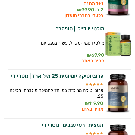
1+1 מתנה
2 ב-
99.90
₪
בלעדי לחברי מועדון
מולטי יו דיילי | סופהרב
מולטי ויטמין-מינרל, עשיר במגנזיום
69.90
₪
מחיר באתר
פרוביוטיקה יומיומית 25 מיליארד | נוטרי די
פרוביוטיקה מרוכזת במיוחד לתמיכה מוגברת. מכילה
25...
119.90
₪
מחיר באתר
תמצית זרעי ענבים | נוטרי די