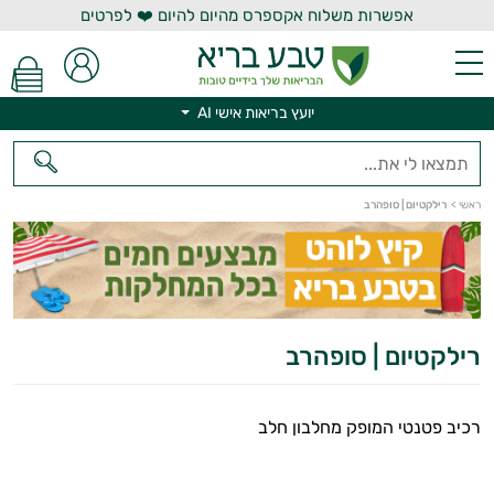
אפשרות משלוח אקספרס מהיום להיום ❤️ לפרטים
יועץ בריאות אישי AI
יועץ בריאות אישי AI
ראשי
>
רילקטיום | סופהרב
רילקטיום | סופהרב
רכיב פטנטי המופק מחלבון חלב