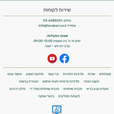
שירות לקוחות
טלפון:
03-6485501
אימייל:
info@tevabari.co.il
שעות הפעילות:
ימים א'-ה' בין השעות 09:00-15:00
ערבי חג וחג – סגור.
משלוחים
אודות
מדיניות החזרות
צרו קשר
מחיקת חשבון
איסוף עצמי
תקנון האתר
מדיניות פרטיות ותנאי שימוש
הצהרת נגישות
מועדון טבע בריא
תכנית שותפים
תכנית שותפים נוטרי די
מילון רכיבים
לקוחות ממליצים
ביטול עסקה