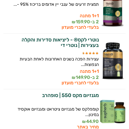
תמצית זרעים של ענבי יין אדומים בריכוז 95% -...
1+1 מתנה
2 ב-
159.90
₪
בלעדי לחברי מועדון
נוטרי לקס® - ליציאות סדירות והקלה
בעצירות | נוטרי די
עצירות הפכה בשנים האחרונות לאחת הבעיות
הנפוצות...
1+1 מתנה
2 ב-
149.90
₪
בלעדי לחברי מועדון
מגנזיום מקס 550 | סופהרב
קומפלקס של מגנזיום ציטראט ומגנזיום אוקסיד
במינון...
44.90
₪
מחיר באתר