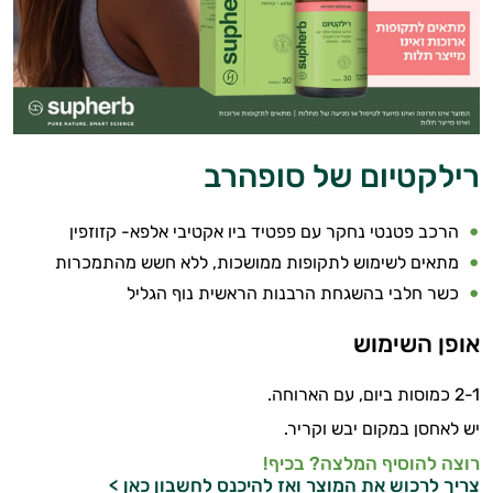
רילקטיום של סופהרב
הרכב פטנטי נחקר עם פפטיד ביו אקטיבי אלפא- קזוזפין
מתאים לשימוש לתקופות ממושכות, ללא חשש מהתמכרות
כשר חלבי בהשגחת הרבנות הראשית נוף הגליל
אופן השימוש
2-1 כמוסות ביום, עם הארוחה.
יש לאחסן במקום יבש וקריר.
רוצה להוסיף המלצה? בכיף!
צריך לרכוש את המוצר ואז
להיכנס לחשבון כאן >