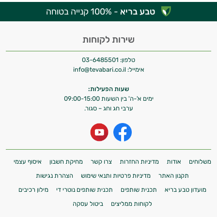
טבע בריא
- 100% קנייה בטוחה
שירות לקוחות
טלפון:
03-6485501
אימייל:
info@tevabari.co.il
שעות הפעילות:
ימים א'-ה' בין השעות 09:00-15:00
ערבי חג וחג – סגור.
משלוחים
אודות
מדיניות החזרות
צרו קשר
מחיקת חשבון
איסוף עצמי
תקנון האתר
מדיניות פרטיות ותנאי שימוש
הצהרת נגישות
מועדון טבע בריא
תכנית שותפים
תכנית שותפים נוטרי די
מילון רכיבים
לקוחות ממליצים
ביטול עסקה