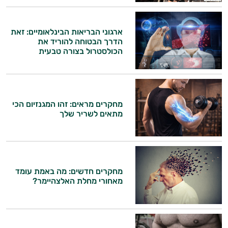
ארגוני הבריאות הבינלאומיים: זאת
הדרך הבטוחה להוריד את
הכולסטרול בצורה טבעית
מחקרים מראים: זהו המגנזיום הכי
מתאים לשריר שלך
מחקרים חדשים: מה באמת עומד
מאחורי מחלת האלצהיימר?
היי,
אני יועץ הבריאות האישי AI של טבע בריא.