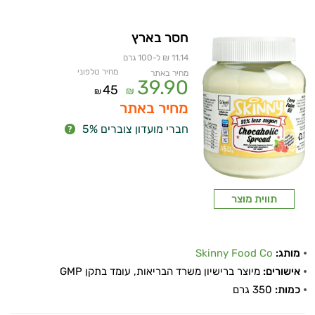
חסר בארץ
11.14 ₪ ל-100 גרם
מחיר טלפוני
מחיר באתר
39.90
45
₪
₪
מחיר באתר
חברי מועדון צוברים 5%
תווית מוצר
מותג:
Skinny Food Co
אישורים:
מיוצר ברישיון משרד הבריאות, עומד בתקן GMP
כמות:
350 גרם