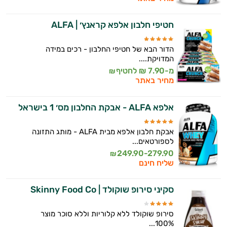
חטיפי חלבון אלפא קראנץ׳ | ALFA
הדור הבא של חטיפי החלבון - רכים במידה
המדויקת....
מ-7.90 ₪ לחטיף
₪
מחיר באתר
אלפא ALFA - אבקת החלבון מס׳ 1 בישראל
אבקת חלבון אלפא מבית ALFA - מותג התזונה
לספורטאים...
249.90-279.90
₪
שליח חינם
סקיני סירופ שוקולד | Skinny Food Co
סירופ שוקולד ללא קלוריות וללא סוכר מוצר
100%...