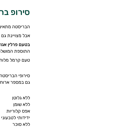
סירופ בריסטה 
הבריסטה מתאימה
אבל מצויינת גם ל
בטעם פרלין אגוז
התוספת המושלמת 
טעם קרמל מלוח מ
גם במספר ארוחות
ללא גלוטן
ללא שומן
אפס קלוריות
ידידותי לטבעוני
ללא סוכר