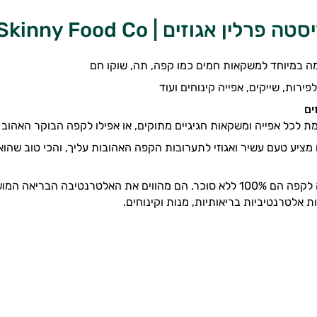
פרלין אגוזים | Skinny Food Co
 במיוחד למשקאות חמים כמו קפה, תה, שוקו חם
פירות, שייקים, אפייה קינוחים ועוד
ים
לכל אפייה ומשקאות חגיגיים מתוקים, או אפילו לקפה הבוקר האהוב ע
ציע טעם עשיר ואגוזי לתערובות הקפה האהובות עליך, והכי טוב שהוא ל
סירופי הבריסטה לקפה הם 100% ללא סוכר. הם מהווים את האלטרנטי
 אלטרנטיביות בריאותיות, מנות וקינוחים.