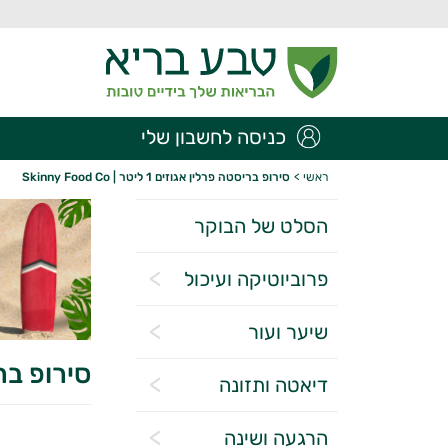
כניסה לחשבון שלי
ראשי
>
סירופ בריסטה פרלין אגוזים 1 ליטר | Skinny Food Co
הסלט של הבוקר
פרוביוטיקה ועיכול
שיער ועור
סירופ בריסטה פר
דיאטה ותזונה
הרגעה ושינה