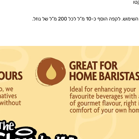
טו
פה הוסף כ-10 מ”ל לכל 200 מ”ל של נוזל.