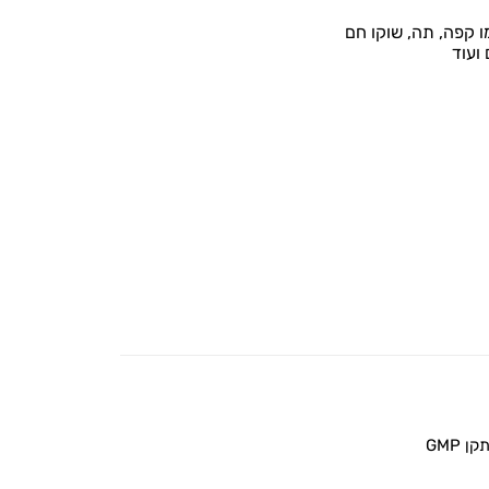
 קפה, תה, שוקו חם
 ועוד
 GMP