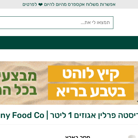
אפשרות משלוח אקספרס מהיום להיום ❤️ לפרטים
לין אגוזים 1 ליטר | Skinny Food Co
חסר בארץ