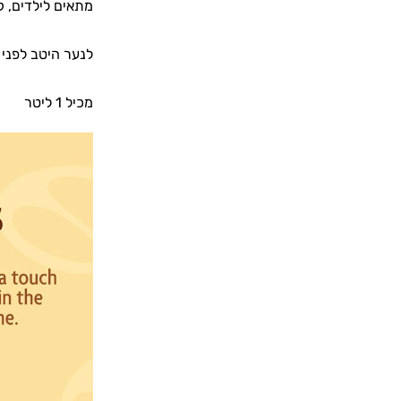
מתאים לילדים, ק
לנער היטב לפני השימוש. לק
מכיל 1 ליטר