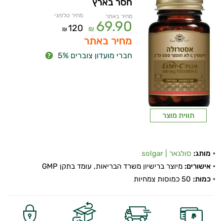
חסר בארץ
מחיר טלפוני
מחיר באתר
69.90
120
₪
₪
מחיר באתר
חברי מועדון צוברים 5%
תווית מוצר
מותג:
סולגאר | solgar
אישורים:
מיוצר ברישיון משרד הבריאות, עומד בתקן GMP
כמות:
50 כמוסות צמחיות
ויטמינים ליפוזומליים