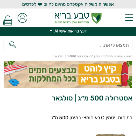
אפשרות משלוח אקספרס מהיום להיום ❤️ לפרטים
יועץ בריאות אישי AI
יועץ בריאות אישי AI
ראשי
>
ויטמינים ומינרלים
>
ויטמין C
>
אסטרולה 500 מ״ג | סולגאר
אסטרולה 500 מ״ג | סולגאר
כמוסות ויטמין C לא חומצי במינון 500 מ"ג.