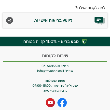
למה לקנות אצלנו?
ליועץ בריאות אישי AI
טבע בריא
- 100% קנייה בטוחה
שירות לקוחות
טלפון:
03-6485501
אימייל:
info@tevabari.co.il
שעות הפעילות:
ימים א'-ה' בין השעות 09:00-15:00
ערבי חג וחג – סגור.