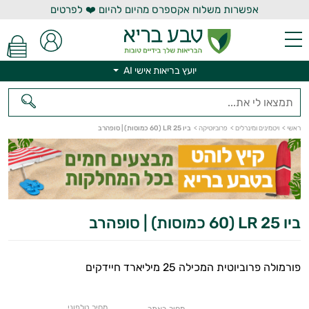
אפשרות משלוח אקספרס מהיום להיום ❤️ לפרטים
יועץ בריאות אישי AI
יועץ בריאות אישי AI
ראשי
>
ויטמינים ומינרלים
>
פרוביוטיקה
>
ביו 25 LR (60 כמוסות) | סופהרב
ביו 25 LR (60 כמוסות) | סופהרב
פורמולה פרוביוטית המכילה 25 מיליארד חיידקים
מחיר טלפוני