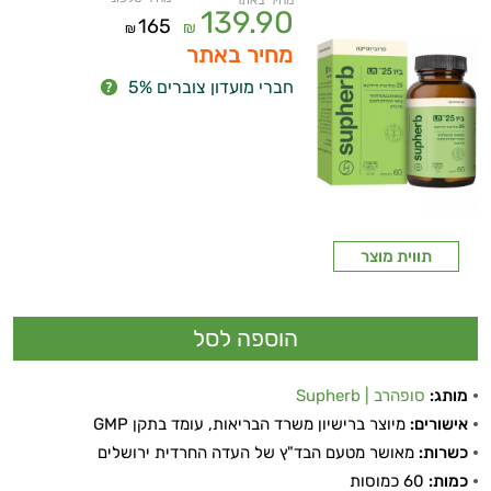
מחיר באתר
139.90
165
₪
₪
מחיר באתר
חברי מועדון צוברים 5%
תווית מוצר
מותג:
סופהרב | Supherb
אישורים:
מיוצר ברישיון משרד הבריאות, עומד בתקן GMP
כשרות:
מאושר מטעם הבד"ץ של העדה החרדית ירושלים
ויטמינים ליפוזומליים
כמות:
60 כמוסות