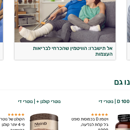
אל תישברו: הוויטמין שהכרחי לבריאות
העצמות
ג
ו גם
נוטרי קולגן + | נוטרי די
ויטמין D בכמוסות סופט
הקולגן של נוטרי
ג׳ל קלות לבליעה,
פי 4 יותר קולגן