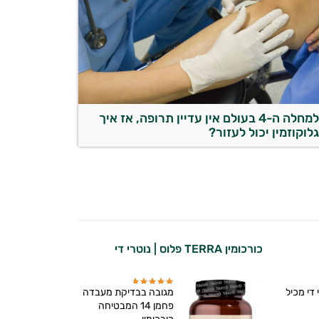
למחלה ה-4 בעולם אין עדיין תרופה, אז איך
לוקוזמין יכול לעזור?
כורכומין TERRA פלוס | נוטרי די
 די מכיל
מגובה בבדיקת מעבדה
פחמן 14 המבטיחה