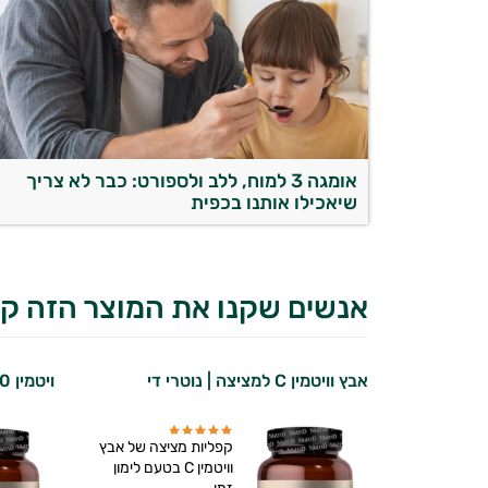
אומגה 3 למוח, ללב ולספורט: כבר לא צריך
שיאכילו אותנו בכפית
אנשים שקנו את המוצר הזה קנ
אבץ וויטמין C למציצה | נוטרי די
ויטמין D 1000 | נוטרי די
קפליות מציצה של אבץ
וויטמין C בטעם לימון