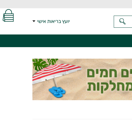
יועץ בריאות אישי