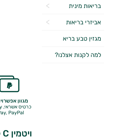
בריאות מינית
אביזרי בריאות
מגזין טבע בריא
למה לקנות אצלנו?
מגוון אפשרוי
כרטיס אשראי, Google Pay,
ay, PayPal
ויטמין C לא חומצי 1000 מ"ג של סופהרב