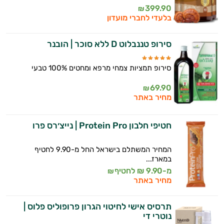
399.90
₪
בלעדי לחברי מועדון
סירופ טננבלוט D ללא סוכר | הובנר
סירופ תמציות צמחי מרפא ומחטים 100% טבעי
69.90
₪
מחיר באתר
חטיפי חלבון Protein Pro | נייצ׳רס פרו
המחיר המשתלם בישראל החל מ-9.90 לחטיף
במארז...
מ-9.90 ₪ לחטיף
₪
מחיר באתר
תרסיס אישי לחיטוי הגרון פרופוליס פלוס |
נוטרי די