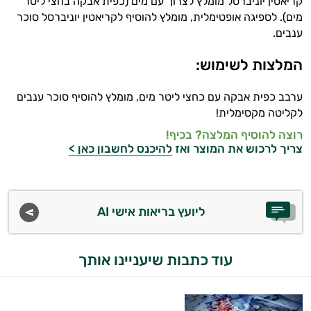
קריאטין יוניברסל מומלץ לצרוך עם מים (כפית אבקה בחצי ליטר
מים). לספיגה אופטימלית, מומלץ להוסיף לקריאטין יוניברסל סוכר
ענבים.
המלצות לשימוש:
ערבב כפית אבקה עם כחצי ליטר מים, מומלץ להוסיף סוכר ענבים
לקליטה מקסימלית!
רוצה להוסיף המלצה? בכיף!
צריך לרכוש את המוצר ואז
להיכנס לחשבון כאן >
ליועץ בריאות אישי AI
עוד כתבות שיעניינו אותך