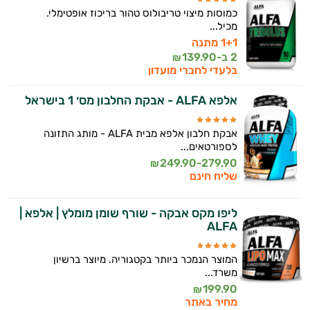
כמוסות מיצוי טריבולוס טהור בריכוז אופטימלי.
מכיל...
1+1 מתנה
2 ב-
139.90
₪
בלעדי לחברי מועדון
אלפא ALFA - אבקת החלבון מס׳ 1 בישראל
אבקת חלבון אלפא מבית ALFA - מותג התזונה
לספורטאים...
249.90-279.90
₪
שליח חינם
ליפו מקס אבקה - שורף שומן מומלץ | אלפא |
ALFA
המוצר הנמכר ביותר בקטגוריה. מיוצר ברשיון
משרד...
199.90
₪
מחיר באתר