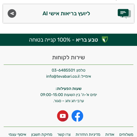
ליועץ בריאות אישי AI
טבע בריא
- 100% קנייה בטוחה
שירות לקוחות
טלפון:
03-6485501
אימייל:
info@tevabari.co.il
שעות הפעילות:
ימים א'-ה' בין השעות 09:00-15:00
ערבי חג וחג – סגור.
משלוחים
אודות
מדיניות החזרות
צרו קשר
מחיקת חשבון
איסוף עצמי