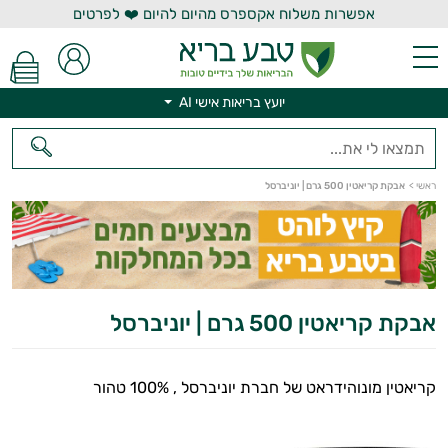
אפשרות משלוח אקספרס מהיום להיום ❤️ לפרטים
יועץ בריאות אישי AI
יועץ בריאות אישי AI
ראשי
>
אבקת קריאטין 500 גרם | יוניברסל
אבקת קריאטין 500 גרם | יוניברסל
קריאטין מונוהידראט של חברת יוניברסל , 100% טהור