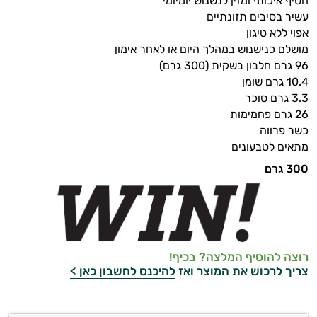
חטיף איכותי ומזין לנשנוש יומיומי
עשיר בסיבים תזונתיים
אפוי ללא טיגון
מושלם כנישנוש במהלך היום או לאחר אימון
96 גרם חלבון בשקית (300 גרם)
10.4 גרם שומן
3.3 גרם סוכר
26 גרם פחמימות
כשר פרווה
מתאים לטבעונים
300 גרם
רוצה להוסיף המלצה? בכיף!
צריך לרכוש את המוצר ואז
להיכנס לחשבון כאן >