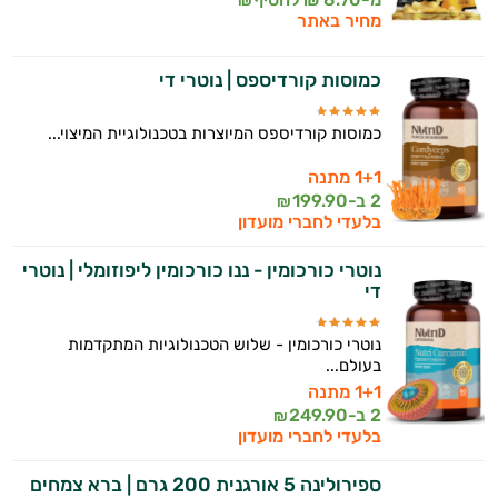
₪
מחיר באתר
כמוסות קורדיספס | נוטרי די
כמוסות קורדיספס המיוצרות בטכנולוגיית המיצוי...
1+1 מתנה
2 ב-
199.90
₪
בלעדי לחברי מועדון
נוטרי כורכומין - ננו כורכומין ליפוזומלי | נוטרי
די
נוטרי כורכומין - שלוש הטכנולוגיות המתקדמות
בעולם...
1+1 מתנה
2 ב-
249.90
₪
בלעדי לחברי מועדון
ספירולינה 5 אורגנית 200 גרם | ברא צמחים