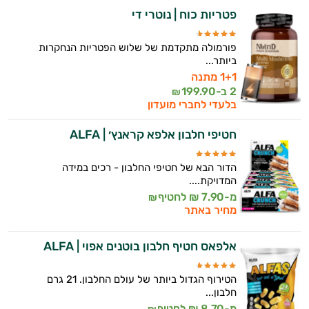
פטריות כוח | נוטרי די
פורמולה מתקדמת של שלוש הפטריות הנחקרות
ביותר...
1+1 מתנה
2 ב-
199.90
₪
בלעדי לחברי מועדון
חטיפי חלבון אלפא קראנץ׳ | ALFA
הדור הבא של חטיפי החלבון - רכים במידה
המדויקת....
מ-7.90 ₪ לחטיף
₪
מחיר באתר
אלפאס חטיף חלבון בוטנים אפוי | ALFA
הטירוף הגדול ביותר של עולם החלבון. 21 גרם
חלבון...
מ-8.70 ₪ לחטיף