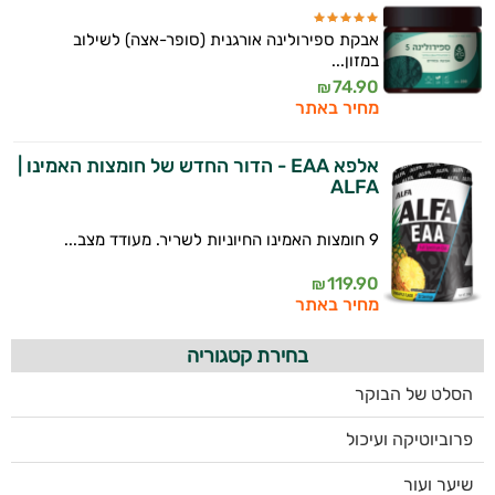
אבקת ספירולינה אורגנית (סופר-אצה) לשילוב
במזון...
74.90
₪
מחיר באתר
אלפא EAA - הדור החדש של חומצות האמינו |
ALFA
9 חומצות האמינו החיוניות לשריר. מעודד מצב...
119.90
₪
מחיר באתר
בחירת קטגוריה
הסלט של הבוקר
פרוביוטיקה ועיכול
שיער ועור