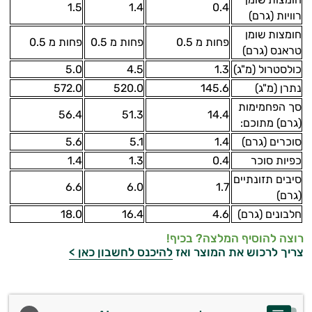
1.5
1.4
0.4
רוויות (גרם)
חומצות שומן
פחות מ 0.5
פחות מ 0.5
פחות מ 0.5
טראנס (גרם)
כולסטרול (מ"ג)
1.3
4.5
5.0
נתרן (מ"ג)
145.6
520.0
572.0
סך הפחמימות
56.4
51.3
14.4
(גרם) מתוכם:
סוכרים (גרם)
1.4
5.1
5.6
כפיות סוכר
0.4
1.3
1.4
סיבים תזונתיים
6.6
6.0
1.7
(גרם)
חלבונים (גרם)
4.6
16.4
18.0
רוצה להוסיף המלצה? בכיף!
צריך לרכוש את המוצר ואז
להיכנס לחשבון כאן >