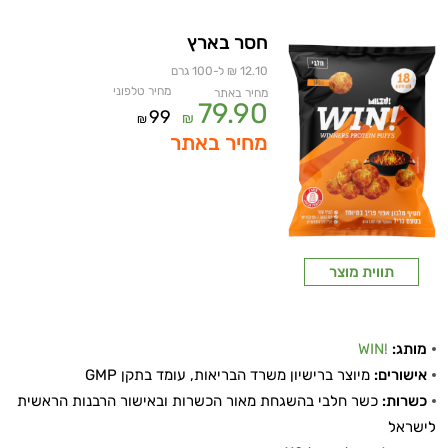
חסר בארץ
12.10 ₪ ל-100 גרם
מחיר טלפוני
מחיר באתר
79.90
99
₪
₪
מחיר באתר
תווית מוצר
מותג:
!WIN
אישורים:
מיוצר ברישיון משרד הבריאות, עומד בתקן GMP
כשרות:
כשר חלבי בהשגחת מאור הכשרות ובאישור הרבנות הראשית
לישראל