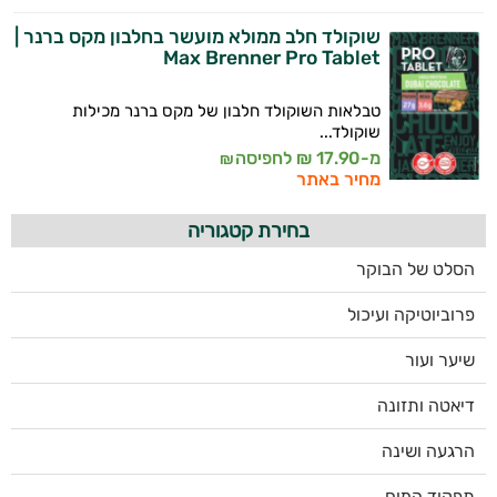
שוקולד חלב ממולא מועשר בחלבון מקס ברנר |
Max Brenner Pro Tablet
טבלאות השוקולד חלבון של מקס ברנר מכילות
שוקולד...
מ-17.90 ₪ לחפיסה
₪
מחיר באתר
בחירת קטגוריה
הסלט של הבוקר
פרוביוטיקה ועיכול
שיער ועור
דיאטה ותזונה
הרגעה ושינה
תפקוד המוח