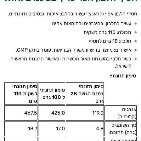
חטיף חלבון אפוי וקראנצ׳י עשיר בחלבון איכותי ובסיבים תזונתיים.
עשיר בחלבון, במינרלים ובחומצות אמינו.
תכולה: 110 גרם לשקית
חלבון: 18 גרם לחטיף
אישורים: מיוצר ברישיון משרד הבריאות, עומד בתקן GMP.
כשר חלבי בהשגחת מאור הכשרות ובאישור הרבנות הראשית
לישראל.
סימון תזונתי:
סימון תזונתי
סימון תזונתי
סימון תזונתי
במנת הגשה 28
לשקית 110
ל 100 גרם
גרם
גרם
אנרגיה
467.5
425.0
119.0
(קלוריות)
סך השומנים
18.7
17.0
4.8
(גרם) מתוכם:
חומצות שומן