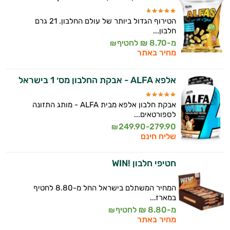
הטירוף הגדול ביותר של עולם החלבון. 21 גרם
חלבון...
מ-8.70 ₪ לחטיף
₪
מחיר באתר
אלפא ALFA - אבקת החלבון מס׳ 1 בישראל
אבקת חלבון אלפא מבית ALFA - מותג התזונה
לספורטאים...
249.90-279.90
₪
שליח חינם
חטיפי חלבון !WIN
המחיר המשתלם בישראל החל מ-8.80 לחטיף
במארז...
מ-8.80 ₪ לחטיף
₪
מחיר באתר