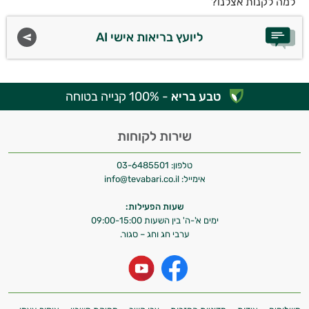
למה לקנות אצלנו?
ליועץ בריאות אישי AI
טבע בריא
- 100% קנייה בטוחה
שירות לקוחות
טלפון:
03-6485501
אימייל:
info@tevabari.co.il
שעות הפעילות:
ימים א'-ה' בין השעות 09:00-15:00
ערבי חג וחג – סגור.