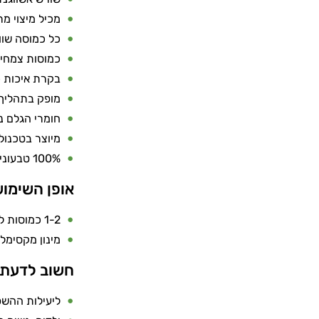
מכיל מיצוי מרוכ
כל כמוסה שוות ערך ל-5,000 מ"ג אבק
כמוסות צמחי
בקרת איכות 
מופק בתהליך 
חומרי הגלם נ
מיוצר בטכנול
100% טבעוני – ללא חומרים מן החי
אופן השימו
1-2 כמוסות ליום עם כוס שתייה, לאחר הארוחה.
מינון מקסימלי לצריכ
חשוב לדעת
ליעילות ההשפ