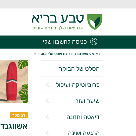
כניסה לחשבון שלי
ראשי
>
אשווגנדה בריכוז אופטימלי | נוטרי די
הסלט של הבוקר
פרוביוטיקה ועיכול
שיער ועור
רב מכר
דיאטה ותזונה
אשווגנדה 
הרגעה ושינה