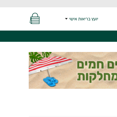
יועץ בריאות אישי