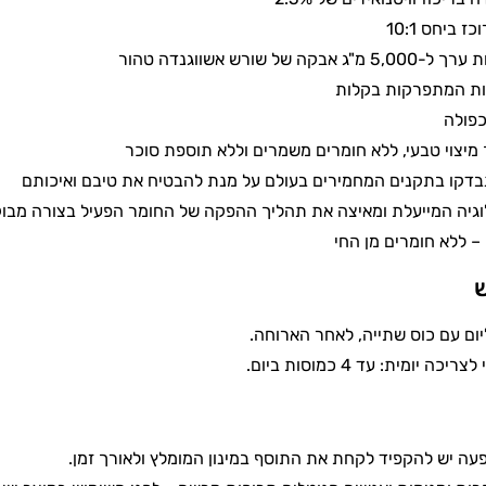
ז ביחס 10:1
ה של שורש אשווגנדה טהור
ות המתפרקות בקלות
כפולה
מיצוי טבעי, ללא חומרים משמרים וללא תוספת סוכר
בדקו בתקנים המחמירים בעולם על מנת להבטיח את טיבם ואיכותם
וגיה המייעלת ומאיצה את תהליך ההפקה של החומר הפעיל בצורה מבו
ש
ה יומית: עד 4 כמוסות ביום.
עה יש להקפיד לקחת את התוסף במינון המומלץ ולאורך זמן.