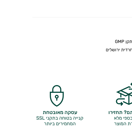
 GMP
דית ירושלים
? תחזירו
עסקה מאובטחת
ספי מלא
קנייה בטוחה בתקני SSL
ת המוצר
המחמירים ביותר