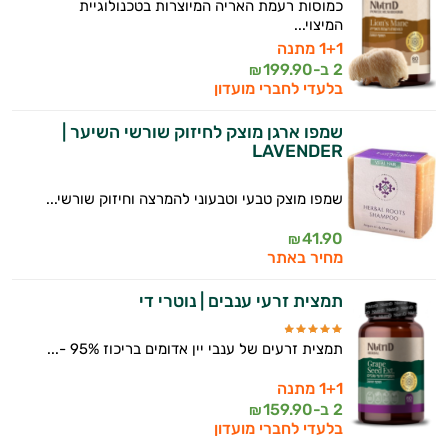
כמוסות רעמת האריה המיוצרות בטכנולוגיית
המיצוי...
1+1 מתנה
2 ב-
199.90
₪
בלעדי לחברי מועדון
שמפו ארגן מוצק לחיזוק שורשי השיער |
LAVENDER
שמפו מוצק טבעי וטבעוני להמרצה וחיזוק שורשי...
41.90
₪
מחיר באתר
תמצית זרעי ענבים | נוטרי די
תמצית זרעים של ענבי יין אדומים בריכוז 95% -...
1+1 מתנה
2 ב-
159.90
₪
בלעדי לחברי מועדון