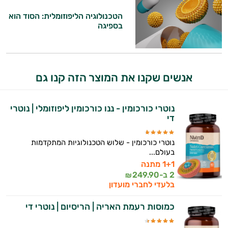
הטכנולוגיה הליפוזומלית: הסוד הוא
בספיגה
אנשים שקנו את המוצר הזה קנו גם
נוטרי כורכומין - ננו כורכומין ליפוזומלי | נוטרי
די
נוטרי כורכומין - שלוש הטכנולוגיות המתקדמות
בעולם...
1+1 מתנה
2 ב-
249.90
₪
בלעדי לחברי מועדון
כמוסות רעמת האריה | הריסיום | נוטרי די