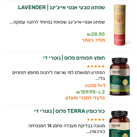
שפתון טבעי אנטי אייג’ינג | LAVENDER
שפתון אנטי-אייג’ינג שפותח במיוחד להזנה עמוקה...
28.90
₪
מחיר באתר
חומץ תפוחים פלוס | נוטרי די
הפתרון המושלם למי שרוצה ליהנות מחומץ תפוחים
בלי...
1+1 מתנה
2 ב-
159.90
₪
בלעדי לחברי מועדון
כורכומין TERRA פלוס | נוטרי די
מגובה בבדיקת מעבדה פחמן 14 המבטיחה
כורכומין...