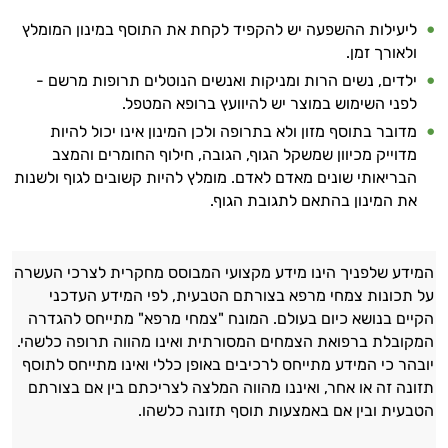
ליעילות ההשפעה יש להקפיד לקחת את התוסף במינון המומלץ
ולאורך זמן.
ילדים, נשים הרות ומניקות ואנשים הנוטלים תרופות מרשם -
לפני השימוש במוצר יש להיוועץ ברופא המטפל.
מדובר בתוסף מזון ולא בתרופה ולכן המינון אינו יכול להיות
מדוייק מכיוון שמשקל הגוף, הגובה, חילוף החומרים והמצב
הבריאותי שונים מאדם לאדם. מומלץ להיות קשובים לגוף ולשנות
את המינון בהתאם לתגובת הגוף.
המידע שלפניך הינו מידע מקצועי המבוסס מחקרית לצרכי העשרה
על תכונות צמחי מרפא בצורתם הטבעית, לפי המידע העדכני
הקיים בנושא כיום בעולם. המונח "צמחי מרפא" מתייחס להגדרה
המקובלת ברפואת הצמחים המסורתית ואינו מהווה תרופה כלשהי.
יובהר כי המידע מתייחס לרכיבים באופן כללי ואינו מתייחס לתוסף
תזונה זה או אחר, ואיננו מהווה המלצה לצריכתם בין אם בצורתם
הטבעית ובין אם באמצעות תוסף תזונה כלשהו.