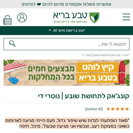
אפשרות משלוח אקספרס מהיום להיום ❤️ לפרטים
יועץ בריאות אישי AI
ראשי
>
קונג'אק לתחושת שובע | נוטרי די
יועץ בריאות אישי AI
קונג'אק לתחושת שובע | נוטרי די
[
41 המלצות
]
"מאוד הופתעתי לגלות שיש שיפור גדול. פעם הייתי מגיעה לארוחות
כשאני במצוקת רעב, ועכשיו אני מגיעה שבעה". מיכל, חיפה