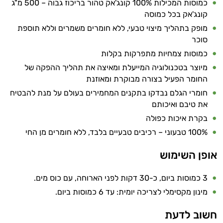
כמוסות המכילות 100% קונג'אק טהור בריכוז גבוה – 500 מ"ג
קונג'אק בכל כמוסה
מופק בתהליך מיצוי טבעי, ללא חומרים משמרים וללא תוספת
סוכר
כמוסות צמחיות מתפרקות בקלות
מיוצר בטכנולוגיה המייעלת ומאיצה את תהליך ההפקה של
החומר הפעיל בצורה מבוקרת ומאוזנת
חומרי הגלם נבדקו בתקנים המחמירים בעולם על מנת להבטיח
את טיבם ואיכותם
בקרת איכות כפולה
100% טבעוני – רכיבים טבעיים בלבד, ללא חומרים מן החי
אופן השימוש
3 כמוסות ביום, כ-30 דקות לפני הארוחה, עם כוס מים.
מינון מקסימלי לצריכה יומית: עד 6 כמוסות ביום.
חשוב לדעת