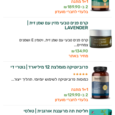
1+1 מתנה
2 ב-
189.90
₪
בלעדי לחברי מועדון
קרם פנים טבעי מזין עם שמן זית |
LAVENDER
קרם פנים טבעי עם שמן זית, ויטמין E ושמנים
צמחיים...
134.90
₪
מחיר באתר
פרוביוטיקה מומלצת 12 מיליארד | נוטרי די
כמוסות פרוביוטיקה לשימוש יומיומי. תהליך ייצור...
1+1 מתנה
2 ב-
129.90
₪
בלעדי לחברי מועדון
חליטת תה מרעננת אורגנית | טולסי