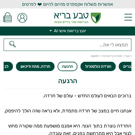
אפשרות משלוח אקספרס מהיום להיום ❤️ לפרטים
יועץ בריאות אישי AI
ראשי
>
מטרות בריאותיות
>
הרגעה
גברים
הורדת כולסטרול
הרגעה
חרדה, מתח ודיכאון
לב וכל
הרגעה
יועץ בריאות אישי AI
ברוכים הבאים לעולם החדש - עולם של חרדה.
אנחנו חיים במצב של חרדה מתמדת, ולא נראה שזה הולך להיפסק.
החרדה נוצרת בתוך הגוף. היא אמנם מושפעת ממה שקורה מחוץ
לגוף אבל היא מתרחשת בפנים. זאת עובדה.