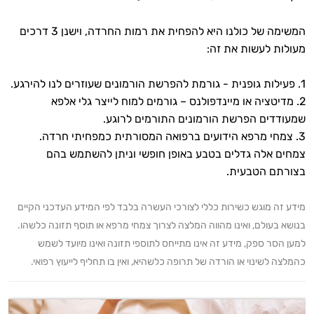
המשימה של כולנו היא להפחית את רמות החרדה, וישנן 3 דרכים
מעולות לעשות את זה:
1. פעילות גופנית - גורמת להפרשת הורמונים שעוזרים לנו להירגע.
2. מדיטציה או מיינדפולנס – גורמים למוח לייצר גלי אלפא
שמעודדים הפרשת הורמונים התורמים לרוגע.
3. צמחי מרפא הידועים ברפואה המסורתית כמפחיתי חרדה.
צמחים אלה גדלים בטבע באופן חופשי וניתן להשתמש בהם
בצורתם הטבעית.
מידע זה מוגש כשירות כללי לצורכי העשרה בלבד לפי המידע העדכני הקיים
בנושא בעולם, ואינו מהווה המלצה לצרוך צמחי מרפא או תוסף תזונה כלשהו.
למען הסר ספק, מידע זה אינו מתייחס לתוספי תזונה ואינו מיועד לשמש
כהמלצה לשינוי או הורדה של תרופה כלשהיא, ואין בו תחליף לייעוץ רפואי.