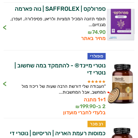
ספרולקס | SAFFROLEX | נוה פארמה
תוסף תזונה המכיל תמציות ולריאן, פסיפלורה, זעפרן,
מגנזיום...
74.90
₪
מחיר באתר
פופולרי
נוטרי מיינד® - להתמקד במה שחשוב |
נוטרי די
"העבודה שלי דורשת הרבה שעות של ריכוז מול
המחשב, אבל המחשבות...
1+1 מתנה
2 ב-
199.90
₪
בלעדי לחברי מועדון
רב מכר
כמוסות רעמת האריה | הריסיום | נוטרי די