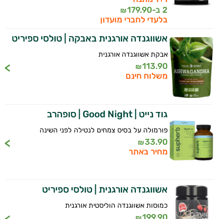
2 ב-
179.90
₪
בלעדי לחברי מועדון
אשווגנדה אורגנית באבקה | טולסי ספיריט
אבקת אשווגנדה אורגנית
113.90
₪
משלוח חינם
גוד נייט | Good Night | סופהרב
פורמולה על בסיס צמחים לנטילה לפני השינה
33.90
₪
מחיר באתר
אשווגנדה אורגנית | טולסי ספיריט
כמוסות אשווגנדה הוליסטית אורגנית
199.90
₪