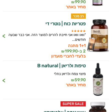
99.90
₪
מחיר באתר
רב מכר
פטריות כוח | נוטרי די
"וואו וואו אני חייבת להרים למוצר הזה. אני כבר שבעה
חודשים...
1+1 מתנה
2 ב-
199.90
₪
בלעדי לחברי מועדון
טיפות ולריאן | B natural
מיצוי צמח ולריאן נוזלי
59.90
₪
מחיר באתר
SUPER SALE