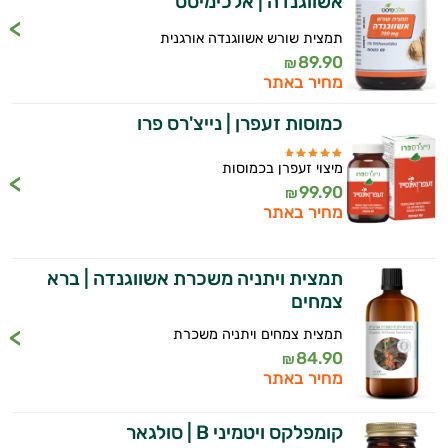
אשווגנדה | אלכימיסט
תמצית שורש אשווגנדה אורגנית
89.90
₪
מחיר באתר
כמוסות זעפרן | נייצ'רס פרו
מיצוי זעפרן בכמוסות
99.90
₪
מחיר באתר
תמצית ויתניה משכרת אשווגנדה | ברא
צמחים
תמצית צמחים ויתניה משכרת
84.90
₪
מחיר באתר
קומפלקס ויטמיני B | סולגאר