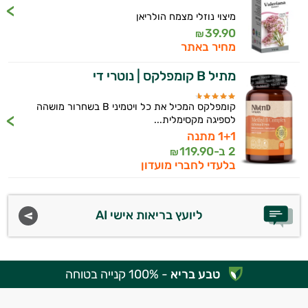
מיצוי נוזלי מצמח הולריאן
39.90
₪
מחיר באתר
מתיל B קומפלקס | נוטרי די
קומפלקס המכיל את כל ויטמיני B בשחרור מושהה
לספיגה מקסימלית...
1+1 מתנה
2 ב-
119.90
₪
בלעדי לחברי מועדון
ליועץ בריאות אישי AI
טבע בריא
- 100% קנייה בטוחה