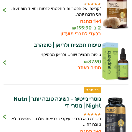
"קראתי על הפטריות החלטתי לנסות ומאוד הופתעתי.
אני הרבה יותר...
1+1 מתנה
2 ב-
199.90
₪
בלעדי לחברי מועדון
טיפות תמצית ולריאן | סופהרב
טיפות תמצית שורש ולריאן מקסיקני
37.90
₪
מחיר באתר
רב מכר
נוטרי נייט® - לשינה טובה יותר | Nutri
Night | נוטרי די
השינה היא מרכיב עיקרי בבריאות שלנו. כשהשינה לא
טובה זה...
1+1 מתנה