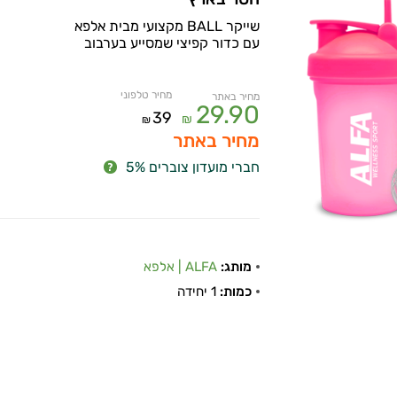
שייקר BALL מקצועי מבית אלפא
עם כדור קפיצי שמסייע בערבוב
מחיר טלפוני
מחיר באתר
29.90
39
₪
₪
מחיר באתר
חברי מועדון צוברים 5%
מותג:
ALFA | אלפא
כמות:
1 יחידה