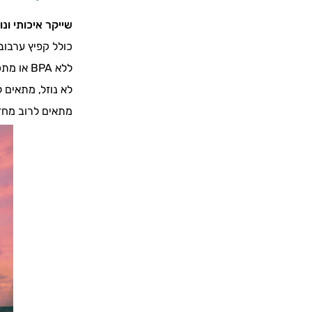
שייקר איכותי ונ
כולל קפיץ ערבוב
ללא BPA או מתכות כבדות.
לא נוזל, מתאים 
מתאים לרוב מחזי