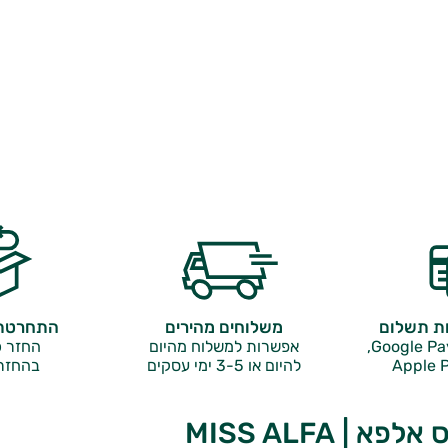
ות תשלום
משלוחים מהירים
התחרטתם
אפשרות למשלוח מהיום
החזר כ
Apple P
להיום או 3-5 ימי עסקים
בהחזר
א | MISS ALFA