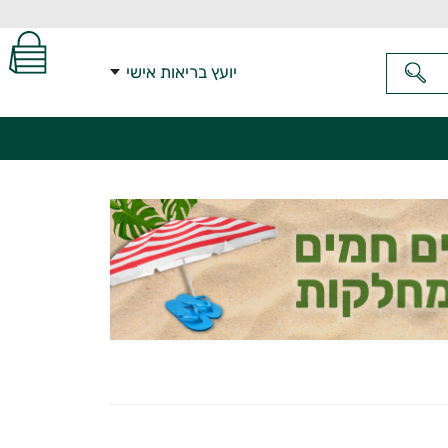
יועץ בריאות אישי