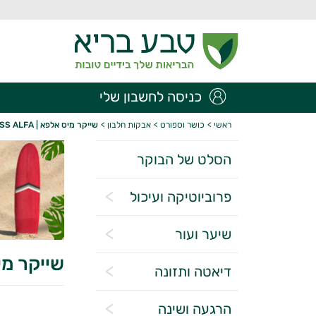
כניסה לחשבון שלי
ראשי
>
כושר וספורט
>
אבקות חלבון
>
שייקר מיס אלפא | MISS ALFA
הסלט של הבוקר
פרוביוטיקה ועיכול
שיער ועור
שייקר מיס אל
דיאטה ותזונה
הרגעה ושינה