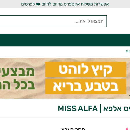
אפשרות משלוח אקספרס מהיום להיום ❤️ לפרטים
פא | MISS ALFA
חסר בארץ