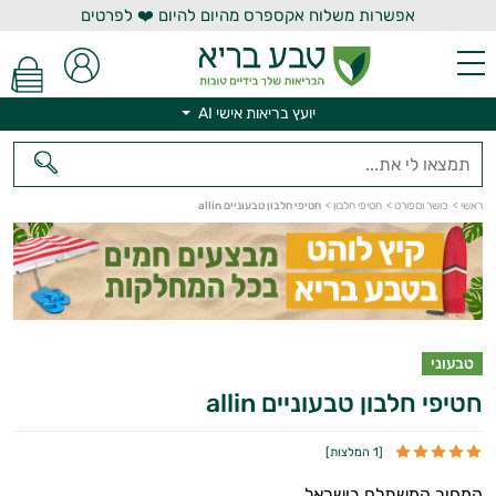
אפשרות משלוח אקספרס מהיום להיום ❤️ לפרטים
יועץ בריאות אישי AI
ראשי
>
כושר וספורט
>
חטיפי חלבון
>
חטיפי חלבון טבעוניים allin
יועץ בריאות אישי AI
טבעוני
חטיפי חלבון טבעוניים allin
[
1 המלצות
]
המחיר המשתלם בישראל