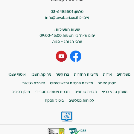
טלפון:
03-6485501
אימייל:
info@tevabari.co.il
שעות הפעילות:
ימים א'-ה' בין השעות 09:00-15:00
ערבי חג וחג – סגור.
משלוחים
אודות
מדיניות החזרות
צרו קשר
מחיקת חשבון
איסוף עצמי
תקנון האתר
מדיניות פרטיות ותנאי שימוש
הצהרת נגישות
מועדון טבע בריא
תכנית שותפים
תכנית שותפים נוטרי די
מילון רכיבים
לקוחות ממליצים
ביטול עסקה