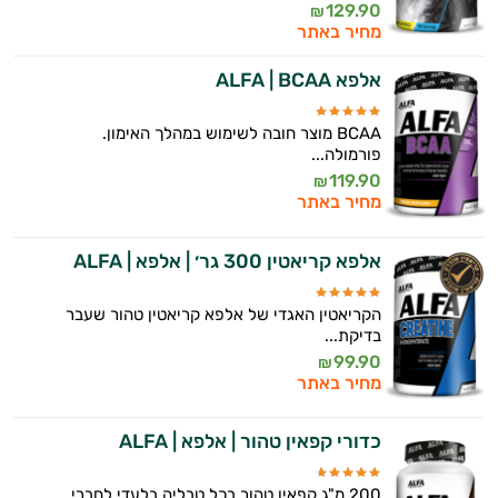
129.90
₪
מחיר באתר
אלפא ALFA | BCAA
BCAA מוצר חובה לשימוש במהלך האימון.
פורמולה...
119.90
₪
מחיר באתר
אלפא קריאטין 300 גר׳ | אלפא | ALFA
הקריאטין האגדי של אלפא קריאטין טהור שעבר
בדיקת...
99.90
₪
מחיר באתר
כדורי קפאין טהור | אלפא | ALFA
200 מ"ג קפאין טהור בכל טבליה בלעדי לחברי...