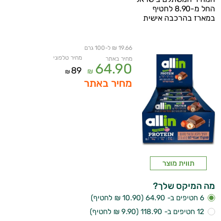
החל מ-8.90 לחטיף
במארז בהרכבה אישית
19.66 ₪ ל-100 גרם
מחיר טלפוני
מחיר באתר
64.90
89
₪
₪
מחיר באתר
איכות
השינה
תווית מוצר
עיכול
כאבים
מה המיקס שלך?
6 חטיפים ב- 64.90 (10.90 ₪ לחטיף)
ופציעות
12 חטיפים ב- 118.90 (9.90 ₪ לחטיף)