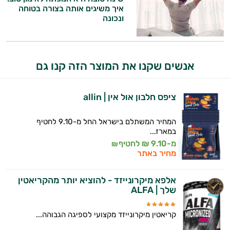
איך משיגים אותה בצורה בטוחה
ונכונה
זה הזמן להתחיל. איך אוכל לעזור?
אנשים שקנו את המוצר הזה קנו גם
ציפס חלבון אול אין | allin
המחיר המשתלם בישראל החל מ-9.10 לחטיף
במארז...
מ-9.10 ₪ לחטיף
₪
מחיר באתר
אלפא מיקרונייזד - להוציא יותר מהקריאטין
שלך | ALFA
קריאטין מיקרונייזד מקצועי לספיגה הגבוהה...