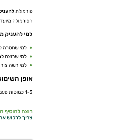
פורמולת
להעניק
הפורמולה מיועדת
למי להעניק מ
למי שחסרה לה
למי שרוצה לת
למי חשה צורך
אופן השימו
1-3 כמוסות פעמיים ביום לפני ארוחות.
רוצה להוסיף ה
צריך לרכוש את