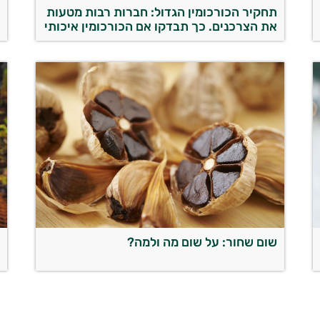
תחקיר הכורכומין הגדול: חברות רבות מטעות
ה
את הצרכנים. כך תבדקו אם הכורכומין איכותי
ל
שום שחור: על שום מה ולמה?
ה
ר