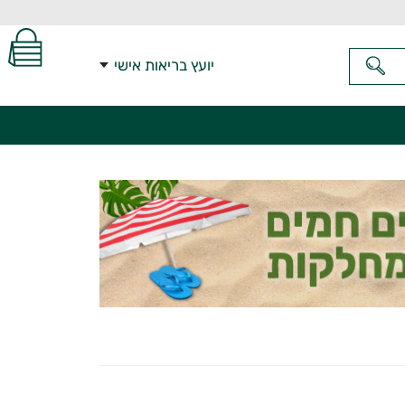
יועץ בריאות אישי