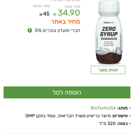
10.90 ₪ ל-100 מ"ל
מחיר טלפוני
מחיר באתר
34.90
45
₪
₪
מחיר באתר
חברי מועדון צוברים 5%
תווית מוצר
מותג:
BioTechUSA
אישורים:
מיוצר ברישיון משרד הבריאות, עומד בתקן GMP
כמות:
320 מ"ל