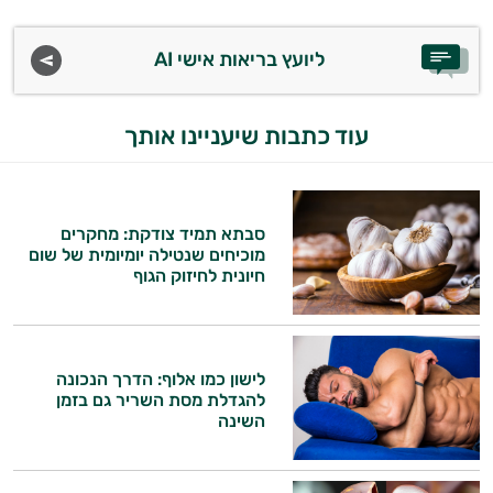
ליועץ בריאות אישי AI
עוד כתבות שיעניינו אותך
סבתא תמיד צודקת: מחקרים
מוכיחים שנטילה יומיומית של שום
חיונית לחיזוק הגוף
לישון כמו אלוף: הדרך הנכונה
להגדלת מסת השריר גם בזמן
השינה
היי,
אני יועץ הבריאות האישי AI של טבע בריא.