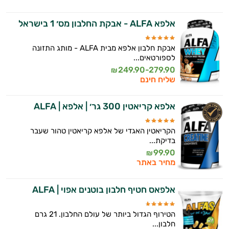
אלפא ALFA - אבקת החלבון מס׳ 1 בישראל
אבקת חלבון אלפא מבית ALFA - מותג התזונה
לספורטאים...
249.90-279.90
₪
שליח חינם
אלפא קריאטין 300 גר׳ | אלפא | ALFA
הקריאטין האגדי של אלפא קריאטין טהור שעבר
בדיקת...
99.90
₪
מחיר באתר
אלפאס חטיף חלבון בוטנים אפוי | ALFA
הטירוף הגדול ביותר של עולם החלבון. 21 גרם
חלבון...