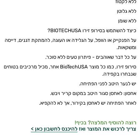
ללא לקטוז
ללא גלוטן
ללא שומן
כיצד להשתמש בסירופ זירו BIOTECHUSA?
על הפנקייק או הוופל, על הגלידה או העוגה, להמתקת דגנים, דייסה
ומשקאות.
על כל דבר שאוהבים - פיתרון טעים ללא סוכר.
סירופ זירו, כמו כל מוצר BioTechUSA אחר, מכיל מרכיבים בטוחים
שנבחרו בקפידה.
יש לנער היטב לפני הפתיחה.
אחסון: לאחסן סגור היטב במקום קריר ויבש.
לאחר הפתיחה יש לאחסן בקירור, אך לא להקפיא.
רוצה להוסיף המלצה? בכיף!
צריך לרכוש את המוצר ואז
להיכנס לחשבון כאן >