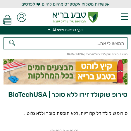
אפשרות משלוח אקספרס מהיום להיום ❤️ לפרטים
יועץ בריאות אישי AI
יועץ בריאות אישי AI
ראשי
>
סירופ שוקולד זירו ללא סוכר | BioTechUSA
סירופ שוקולד זירו ללא סוכר | BioTechUSA
סירופ שוקולד דל קלוריות, ללא תוספת סוכר וללא גלוטן.