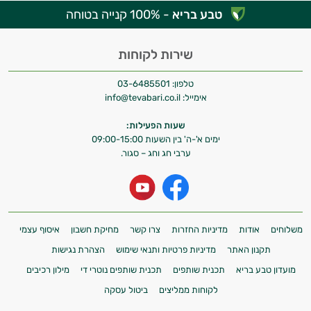
טבע בריא
- 100% קנייה בטוחה
שירות לקוחות
טלפון:
03-6485501
אימייל:
info@tevabari.co.il
שעות הפעילות:
ימים א'-ה' בין השעות 09:00-15:00
ערבי חג וחג – סגור.
משלוחים
אודות
מדיניות החזרות
צרו קשר
מחיקת חשבון
איסוף עצמי
תקנון האתר
מדיניות פרטיות ותנאי שימוש
הצהרת נגישות
מועדון טבע בריא
תכנית שותפים
תכנית שותפים נוטרי די
מילון רכיבים
לקוחות ממליצים
ביטול עסקה