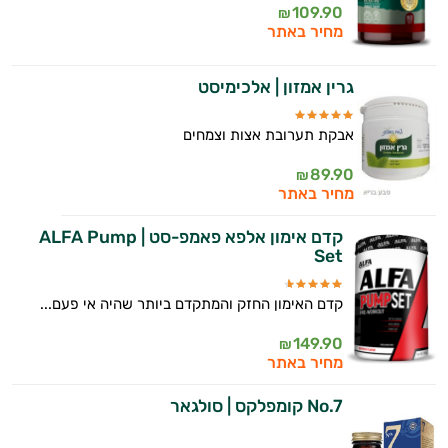
109.90
₪
מחיר באתר
גרין אמזון | אלכימיסט
אבקת תערובת אצות וצמחים
89.90
₪
מחיר באתר
קדם אימון אלפא פאמפ-סט | ALFA Pump
Set
קדם האימון החזק והמתקדם ביותר שהיה אי פעם...
149.90
₪
מחיר באתר
No.7 קומפלקס | סולגאר