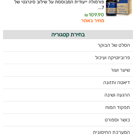
פורמולה ייעודית המבוססת על שילוב סינרגטי של
7...
109.90
₪
מחיר באתר
בחירת קטגוריה
הסלט של הבוקר
פרוביוטיקה ועיכול
שיער ועור
דיאטה ותזונה
הרגעה ושינה
תפקוד המוח
כושר וספורט
המערכת החיסונית