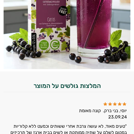
המלצות גולשים על המוצר
יוסי, בני ברק.
קונה מאומת
23.09.24
היי,
"טעים מאוד, לא עושה צרבת אחרי ששותים וכמעט ללא קלוריות
אני יועץ הבריאות האישי AI של טבע בריא.
במקום לשלם על שתיה ממותקת או לשים בבית ארגז של תרכיזים