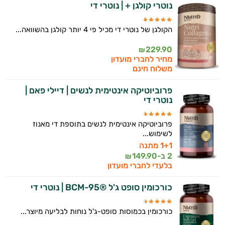
נוטרי קולגן + | נוטרי די
הקולגן של נוטרי די מכיל פי 4 יותר קולגן בהשוואה...
229.90
₪
מחיר לחברי מועדון
משלוח חינם
פרוביוטיקה אינטימית לנשים | דיילי פאם |
נוטרי די
פרוביוטיקה אינטימית לנשים בתוספת די מאנוז
לשימוש...
1+1 מתנה
2 ב-
149.90
₪
בלעדי לחברי מועדון
כורכומין סופט ג'ל ®BCM-95 | נוטרי די
כורכומין בכמוסות סופט-ג'ל נוחות לבליעה מיוצר...