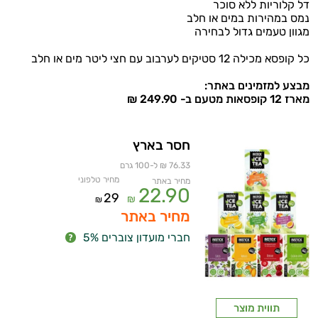
דל קלוריות ללא סוכר
נמס במהירות במים או חלב
מגוון טעמים גדול לבחירה
כל קופסא מכילה 12 סטיקים לערבוב עם חצי ליטר מים או חלב
מבצע למזמינים באתר:
מארז 12 קופסאות מטעם ב- 249.90 ₪
חסר בארץ
76.33 ₪ ל-100 גרם
מחיר טלפוני
מחיר באתר
22.90
29
₪
₪
מחיר באתר
חברי מועדון צוברים 5%
תווית מוצר