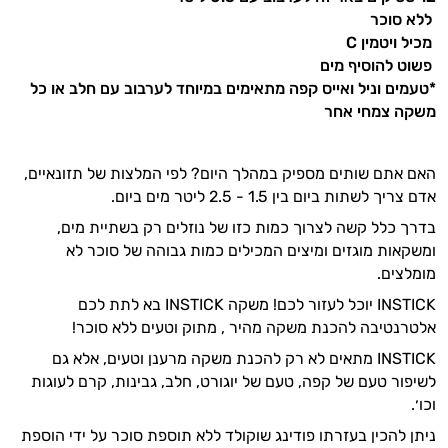
ללא סוכר
מכיל ויטמין C
פשוט להוסיף מים
*טעמים וניל ואייס קפה מתאימים במיוחד לערבוב עם חלב או כל
משקה צמחי אחר
האם אתם שותים מספיק במהלך היום? לפי המלצות של תזונאיים,
אדם צריך לשתות ביום בין 1.5 - 2.5 ליטר מים ביום.
בדרך כלל קשה לצרוך כמות כזו של נוזלים רק בשתיית מים,
ומשקאות מוגזים ומיצים המכילים כמות גבוהה של סוכר לא
מומלצים.
INSTICK יוכל לעזור לכם! משקה INSTICK בא לתת לכם
אלטרנטיבה להכנת משקה מהיר , מתוק וטעים ללא סוכר!
INSTICK מתאים לא רק להכנת משקה מרענן וטעים, אלא גם
לשיפור טעם של קפה, טעם של יוגורט, חלב, גבינות, קרם לעוגות
וכו׳.
ניתן להכין בעזרתו פודינג שוקולד ללא תוספת סוכר על ידי הוספת