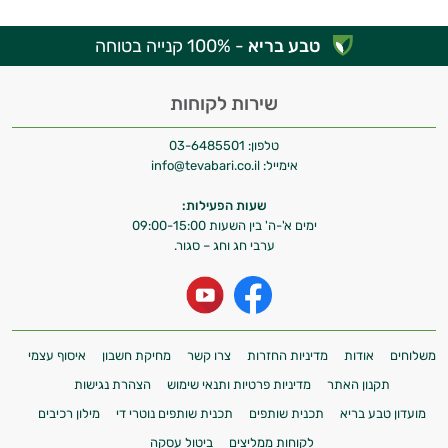
טבע בריא
- 100% קנייה בטוחה
שירות לקוחות
טלפון:
03-6485501
אימייל:
info@tevabari.co.il
שעות הפעילות:
ימים א'-ה' בין השעות 09:00-15:00
ערבי חג וחג – סגור.
משלוחים
אודות
מדיניות החזרות
צרו קשר
מחיקת חשבון
איסוף עצמי
תקנון האתר
מדיניות פרטיות ותנאי שימוש
הצהרת נגישות
מועדון טבע בריא
תכנית שותפים
תכנית שותפים נוטרי די
מילון רכיבים
לקוחות ממליצים
ביטול עסקה