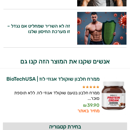
זה הזמן להתחיל. איך אוכל לעזור?
משקאות
לספורטאים
זה לא השריר שמחליט אם נגדל –
זו מערכת החיסון שלנו
אנשים שקנו את המוצר הזה קנו גם
ממרח חלבון שוקולד אגוזי לוז | BioTechUSA
ממרח חלבון בטעם שוקולד אגוזי לוז. ללא תוספת
סוכר...
39.90
₪
מחיר באתר
בחירת קטגוריה