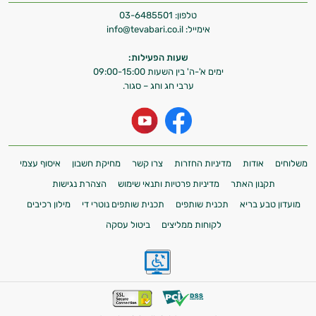
טלפון:
03-6485501
אימייל:
info@tevabari.co.il
שעות הפעילות:
ימים א'-ה' בין השעות 09:00-15:00
ערבי חג וחג – סגור.
משלוחים
אודות
מדיניות החזרות
צרו קשר
מחיקת חשבון
איסוף עצמי
תקנון האתר
מדיניות פרטיות ותנאי שימוש
הצהרת נגישות
מועדון טבע בריא
תכנית שותפים
תכנית שותפים נוטרי די
מילון רכיבים
לקוחות ממליצים
ביטול עסקה