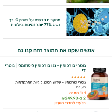
מחקרים חדשים על ויטמין C: כך
נשיג 77% יותר זמינות ביולוגית
אנשים שקנו את המוצר הזה קנו גם
נוטרי כורכומין - ננו כורכומין ליפוזומלי | נוטרי
די
נוטרי כורכומין - שלוש הטכנולוגיות המתקדמות
בעולם...
1+1 מתנה
2 ב-
249.90
₪
בלעדי לחברי מועדון