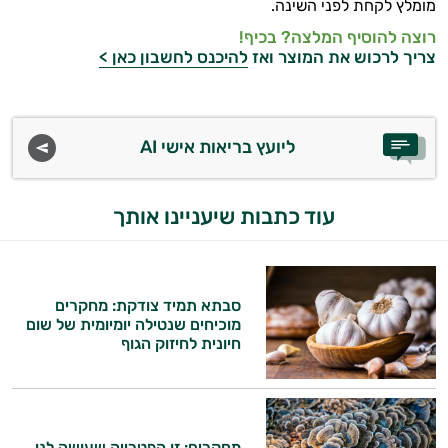
מומלץ לקחת לפני השינה.
רוצה להוסיף המלצה? בכיף!
צריך לרכוש את המוצר ואז
להיכנס לחשבון כאן >
ליועץ בריאות אישי AI
עוד כתבות שיעניינו אותך
סבתא תמיד צודקת: מחקרים
מוכיחים שנטילה יומיומית של שום
חיונית לחיזוק הגוף
מחקרים: זו הפטרייה שעושה לנו