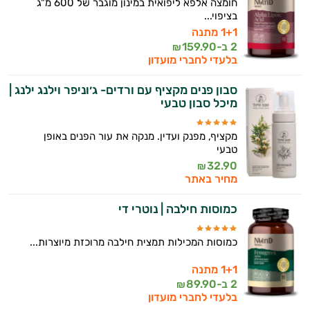
חומצה אלפא ליפואית במינון מוגבר של 600 מ"ג
בציפוי...
1+1 מתנה
2 ב-
159.90
₪
בלעדי לחברי מועדון
סבון פנים מקציף עם ורדים- ג׳וניפר וילנג ילנג |
מיכל סבון טבעי
מקציף, מפנק ועדין. מנקה את עור הפנים באופן
טבעי
32.90
₪
מחיר באתר
כמוסות חילבה | נוטרי די
כמוסות המכילות תמצית חילבה מרוכזת מיוצרות...
1+1 מתנה
2 ב-
89.90
₪
בלעדי לחברי מועדון