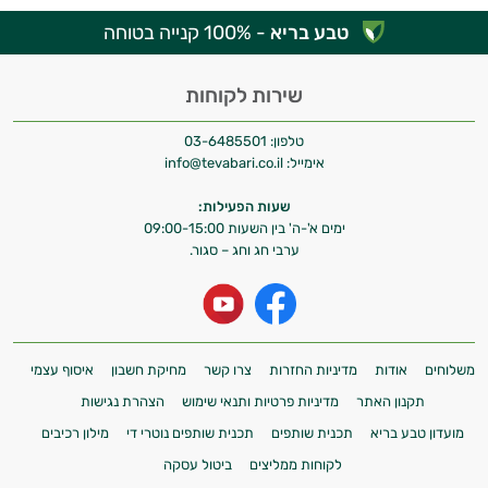
טבע בריא
- 100% קנייה בטוחה
שירות לקוחות
טלפון:
03-6485501
אימייל:
info@tevabari.co.il
שעות הפעילות:
ימים א'-ה' בין השעות 09:00-15:00
ערבי חג וחג – סגור.
משלוחים
אודות
מדיניות החזרות
צרו קשר
מחיקת חשבון
איסוף עצמי
תקנון האתר
מדיניות פרטיות ותנאי שימוש
הצהרת נגישות
מועדון טבע בריא
תכנית שותפים
תכנית שותפים נוטרי די
מילון רכיבים
לקוחות ממליצים
ביטול עסקה