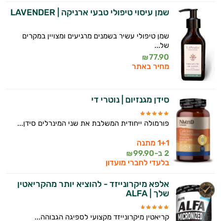
שמן עיסוי טיפולי טבעי ארניקה | LAVENDER
שמן טיפולי עשיר בשמנים מרגיעים ומצויין במקרים
של...
77.90
₪
מחיר באתר
סידן מגנזיום | נוטרי די
פורמולה ייחודית המשלבת את שני המינרלים סידן...
1+1 מתנה
2 ב-
99.90
₪
בלעדי לחברי מועדון
אלפא מיקרונייזד - להוציא יותר מהקריאטין
שלך | ALFA
קריאטין מיקרונייזד מקצועי לספיגה הגבוהה...