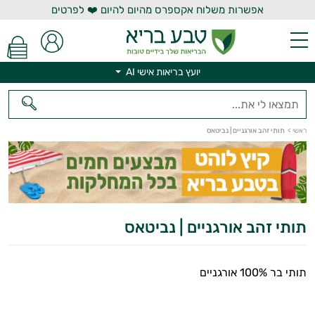
אפשרות משלוח אקספרס מהיום להיום ❤️ לפרטים
יועץ בריאות אישי AI
יועץ בריאות אישי AI
ראשי
>
תותי זהב אורגניים | נביטאס
תותי זהב אורגניים | נביטאס
תותי בר 100% אורגניים