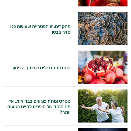
מחקרים: זו הפטרייה שעושה לנו
סדר בבטן
הסודות הגדולים שבתוך הרימון
סטרס ומתח פוגעים בבריאות, אז
היי,
מה הסוד של היפנים לחיים רגועים
אני יועץ הבריאות האישי AI של טבע בריא.
יותר?
התשובות שלי מבוססות על מאגרי מידע קליניים
וספרות מקצועית בתחומי הרפואה הטבעית