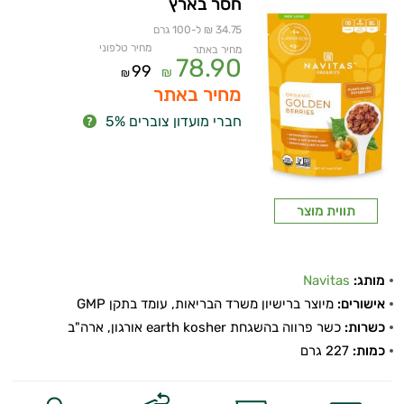
חסר בארץ
34.75 ₪ ל-100 גרם
מחיר טלפוני
מחיר באתר
78.90
99
₪
₪
מחיר באתר
חברי מועדון צוברים 5%
תווית מוצר
מותג:
Navitas
אישורים:
מיוצר ברישיון משרד הבריאות, עומד בתקן GMP
כשרות:
כשר פרווה בהשגחת earth kosher אורגון, ארה"ב
כמות:
227 גרם