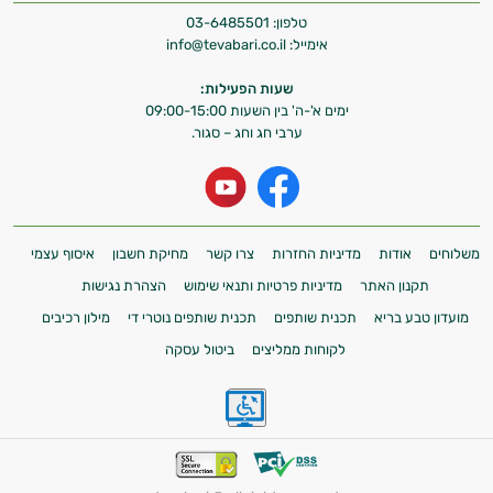
טלפון:
03-6485501
אימייל:
info@tevabari.co.il
שעות הפעילות:
ימים א'-ה' בין השעות 09:00-15:00
ערבי חג וחג – סגור.
משלוחים
אודות
מדיניות החזרות
צרו קשר
מחיקת חשבון
איסוף עצמי
תקנון האתר
מדיניות פרטיות ותנאי שימוש
הצהרת נגישות
מועדון טבע בריא
תכנית שותפים
תכנית שותפים נוטרי די
מילון רכיבים
לקוחות ממליצים
ביטול עסקה