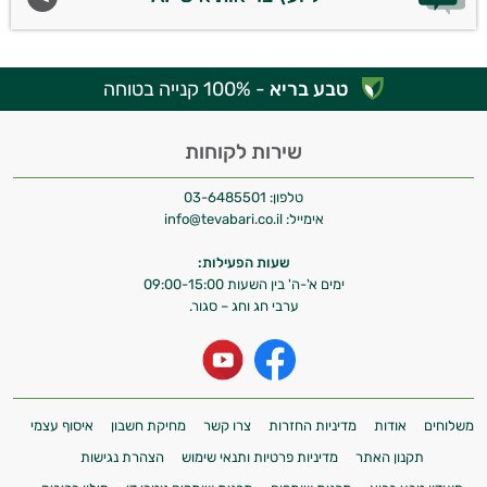
טבע בריא
- 100% קנייה בטוחה
שירות לקוחות
טלפון:
03-6485501
אימייל:
info@tevabari.co.il
שעות הפעילות:
ימים א'-ה' בין השעות 09:00-15:00
ערבי חג וחג – סגור.
משלוחים
אודות
מדיניות החזרות
צרו קשר
מחיקת חשבון
איסוף עצמי
תקנון האתר
מדיניות פרטיות ותנאי שימוש
הצהרת נגישות