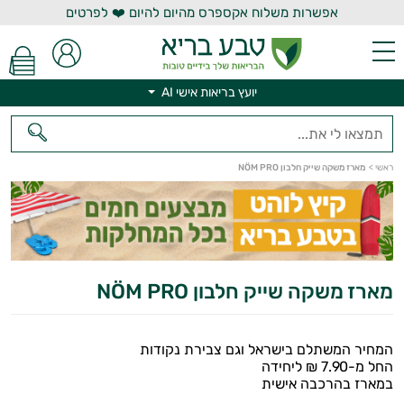
אפשרות משלוח אקספרס מהיום להיום ❤️ לפרטים
יועץ בריאות אישי AI
ראשי
>
יועץ בריאות אישי AI
מארז משקה שייק חלבון NÖM PRO
מארז משקה שייק חלבון NÖM PRO
המחיר המשתלם בישראל וגם צבירת נקודות
החל מ-7.90 ₪ ליחידה
במארז בהרכבה אישית