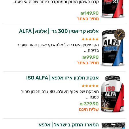
קדם האימון החזק והמתקדם ביותר שהיה אי פעם...
149.90
₪
מחיר באתר
אלפא קריאטין 300 גר׳ | אלפא | ALFA
הקריאטין האגדי של אלפא קריאטין טהור שעבר
בדיקת...
99.90
₪
מחיר באתר
אבקת חלבון איזו אלפא | ISO ALFA
האבקה של אלוף העולם. 30 גרם חלבון טהור
למנה...
379.90
₪
שליח חינם
המארז החזק בישראל | אלפא