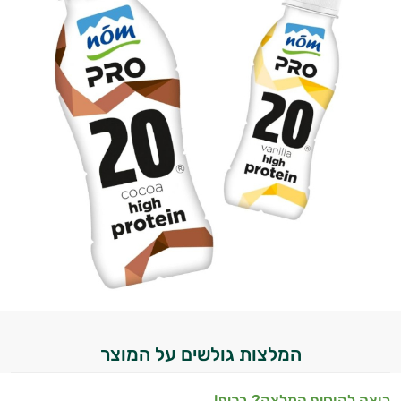
המלצות גולשים על המוצר
רוצה להוסיף המלצה? בכיף!