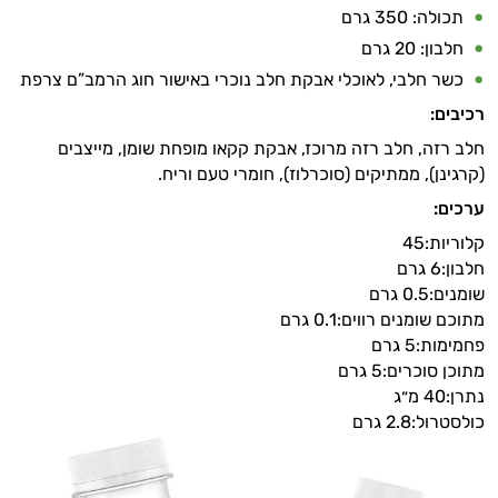
תכולה: 350 גרם
חלבון: 20 גרם
כשר חלבי, לאוכלי אבקת חלב נוכרי באישור חוג הרמב”ם צרפת
רכיבים:
חלב רזה, חלב רזה מרוכז, אבקת קקאו מופחת שומן, מייצבים
(קרגינן), ממתיקים (סוכרלוז), חומרי טעם וריח.
ערכים:
קלוריות:
45
חלבון:
6 גרם
שומנים:
0.5 גרם
מתוכם שומנים רווים:
0.1 גרם
פחמימות:
5 גרם
מתוכן סוכרים:
5 גרם
נתרן:
40 מ״ג
כולסטרול:
2.8 גרם