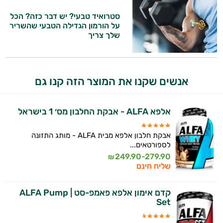
סטרואיד טבעי? יש דבר כזה? הכל
על הורמון הגדילה הטבעי שהשריר
שלך צריך
אנשים שקנו את המוצר הזה קנו גם
אלפא ALFA - אבקת החלבון מס׳ 1 בישראל
אבקת חלבון אלפא מבית ALFA - מותג התזונה
לספורטאים...
249.90-279.90
₪
שליח חינם
קדם אימון אלפא פאמפ-סט | ALFA Pump
Set